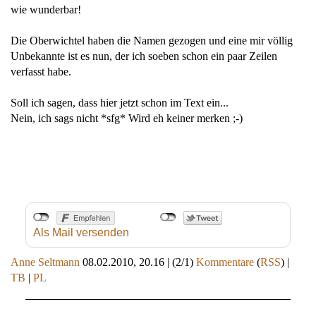
wie wunderbar!
Die Oberwichtel haben die Namen gezogen und eine mir völlig
Unbekannte ist es nun, der ich soeben schon ein paar Zeilen
verfasst habe.
Soll ich sagen, dass hier jetzt schon im Text ein...
Nein, ich sags nicht *sfg* Wird eh keiner merken ;-)
Als Mail versenden
Anne Seltmann
08.02.2010, 20.16
|
(2/1)
Kommentare
(
RSS
) |
TB
|
PL