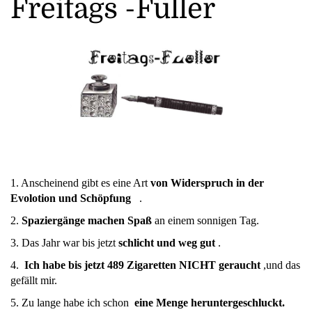
Freitags -Füller
1. Anscheinend gibt es eine Art
von Widerspruch in der
Evolotion und Schöpfung
.
2.
Spaziergänge machen Spaß
an einem sonnigen Tag.
3. Das Jahr war bis jetzt
schlicht und weg gut
.
4.
Ich habe bis jetzt 489 Zigaretten NICHT geraucht
,und das
gefällt mir.
5. Zu lange habe ich schon
eine Menge
heruntergeschluckt.