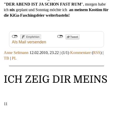
"DER ABEND IST JA SCHON FAST RUM
", morgen habe
ich
nix
geplant und Sonntag möchte ich
an meinem Kostüm für
die KiGa-Faschingsfeier weiterbasteln!
Als Mail versenden
Anne Seltmann
12.02.2010, 23.22
|
(1/1)
Kommentare
(
RSS
) |
TB
|
PL
ICH ZEIG DIR MEINS
11