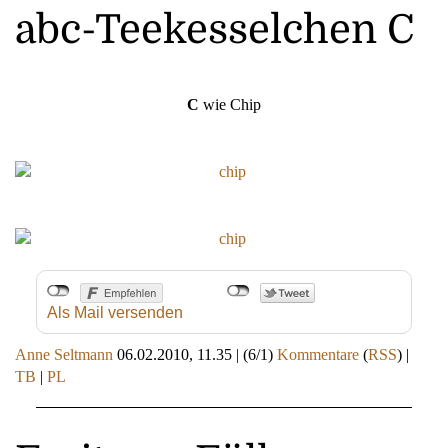
abc-Teekesselchen C
C
wie Chip
Als Mail versenden
Anne Seltmann
06.02.2010, 11.35
|
(6/1)
Kommentare
(
RSS
) |
TB
|
PL