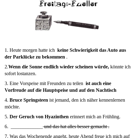
1. Heute morgen hatte ich
keine Schwierigkeit das Auto aus
der Parklücke zu bekommen
.
2.
Wenn
die Sonne endlich wieder scheinen würde,
könnte ich
sofort lostanzen.
3. Eine Vorspeise mit Freunden zu teilen
ist auch eine
Vorfreude auf die Hauptspeise und auf den Nachtisch
4.
Bruce Springsteen
ist jemand, den ich näher kennenlernen
möchte.
5.
Der Geruch von Hyazinthen
erinnert mich an Frühling.
6. _____________
und das hat alles besser gemacht .
7. Was das Wochenende angeht, heute Abend freue ich mich auf