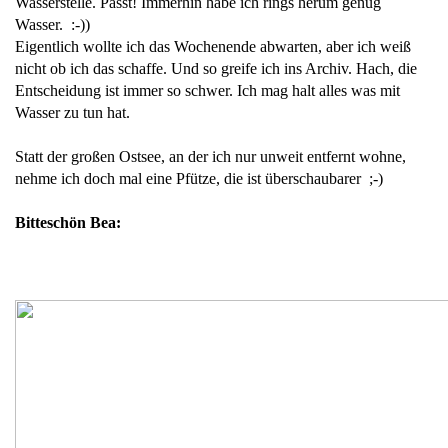
Wasserstelle. Passt! Immerhin habe ich rings herum genug
Wasser. :-))
Eigentlich wollte ich das Wochenende abwarten, aber ich weiß
nicht ob ich das schaffe. Und so greife ich ins Archiv. Hach, die
Entscheidung ist immer so schwer. Ich mag halt alles was mit
Wasser zu tun hat.
Statt der großen Ostsee, an der ich nur unweit entfernt wohne,
nehme ich doch mal eine Pfütze, die ist überschaubarer ;-)
Bitteschön Bea: