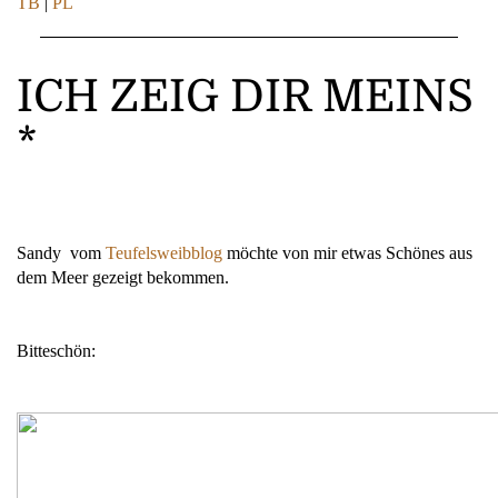
TB
|
PL
ICH ZEIG DIR MEINS
*
Sandy vom
Teufelsweibblog
möchte von mir etwas Schönes aus
dem Meer gezeigt bekommen.
Bitteschön: