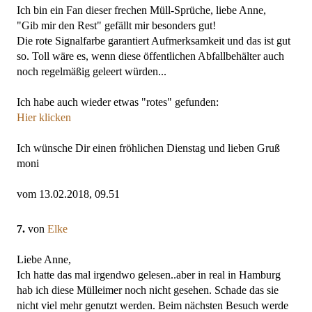
Ich bin ein Fan dieser frechen Müll-Sprüche, liebe Anne,
"Gib mir den Rest" gefällt mir besonders gut!
Die rote Signalfarbe garantiert Aufmerksamkeit und das ist gut
so. Toll wäre es, wenn diese öffentlichen Abfallbehälter auch
noch regelmäßig geleert würden...
Ich habe auch wieder etwas "rotes" gefunden:
Hier klicken
Ich wünsche Dir einen fröhlichen Dienstag und lieben Gruß
moni
vom 13.02.2018, 09.51
7.
von
Elke
Liebe Anne,
Ich hatte das mal irgendwo gelesen..aber in real in Hamburg
hab ich diese Mülleimer noch nicht gesehen. Schade das sie
nicht viel mehr genutzt werden. Beim nächsten Besuch werde