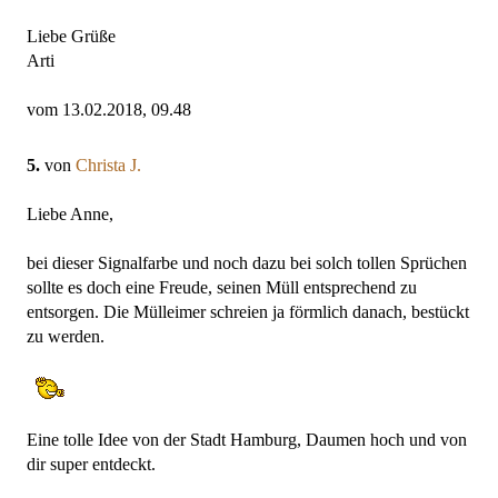
Liebe Grüße
Arti
vom 13.02.2018, 09.48
5.
von
Christa J.
Liebe Anne,
bei dieser Signalfarbe und noch dazu bei solch tollen Sprüchen
sollte es doch eine Freude, seinen Müll entsprechend zu
entsorgen. Die Mülleimer schreien ja förmlich danach, bestückt
zu werden.
Eine tolle Idee von der Stadt Hamburg, Daumen hoch und von
dir super entdeckt.