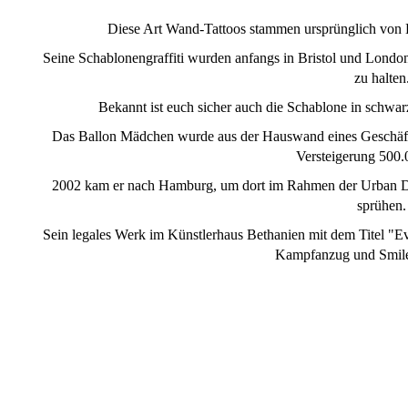
Diese Art Wand-Tattoos stammen ursprünglich von Ba
Seine Schablonengraffiti wurden anfangs in Bristol und London
zu halten
Bekannt ist euch sicher auch die Schablone in schwa
Das Ballon Mädchen wurde aus der Hauswand eines Geschäftsl
Versteigerung 500.
2002 kam er nach Hamburg, um dort im Rahmen der Urban Disc
sprühen.
Sein legales Werk im Künstlerhaus Bethanien mit dem Titel "Ever
Kampfanzug und Smile