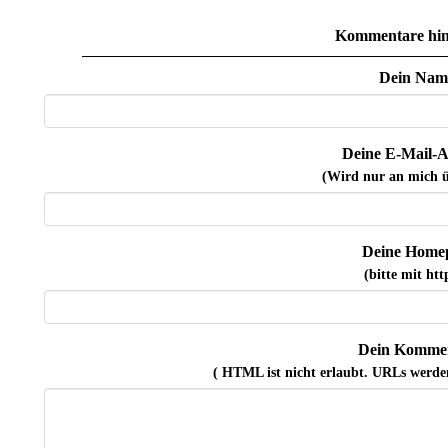
Kommentare hin
Dein Nam
Deine E-Mail-A
(Wird nur an mich ü
Deine Home
(bitte mit http
Dein Kommen
( HTML ist
nicht
erlaubt. URLs werde