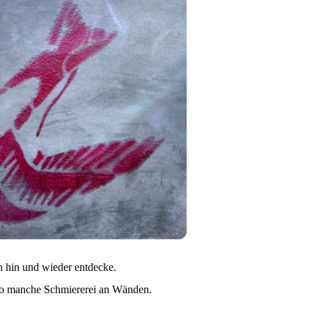
h hin und wieder entdecke.
e so manche Schmiererei an Wänden.