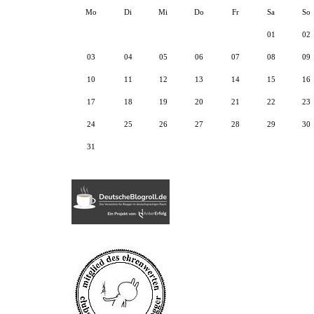
Mo
Di
Mi
Do
Fr
Sa
So
01
02
03
04
05
06
07
08
09
10
11
12
13
14
15
16
17
18
19
20
21
22
23
24
25
26
27
28
29
30
31