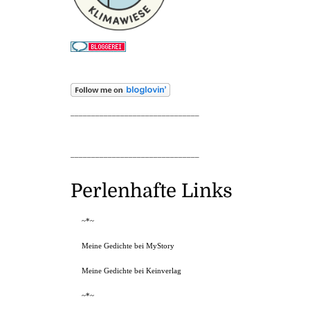
_______________________________
_______________________________
Perlenhafte Links
~*~
Meine Gedichte bei MyStory
Meine Gedichte bei Keinverlag
~*~