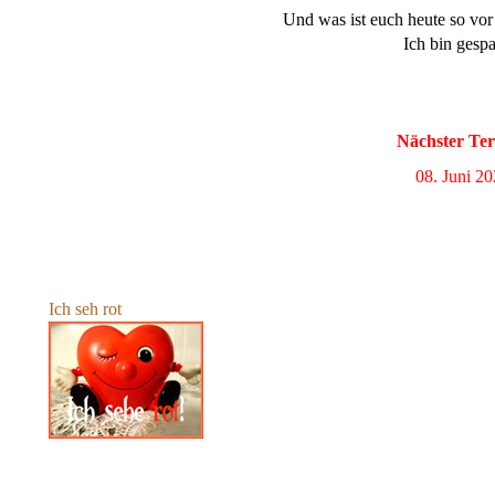
Und was ist euch heute so vo
Ich bin gespa
Nächster Te
08. Juni 2
Ich seh rot