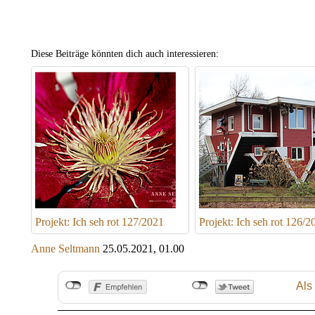
Diese Beiträge könnten dich auch interessieren:
Projekt: Ich seh rot 127/2021
Projekt: Ich seh rot 126/2
Anne Seltmann
25.05.2021, 01.00
Als