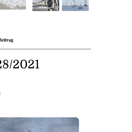
Beitrag
128/2021
1