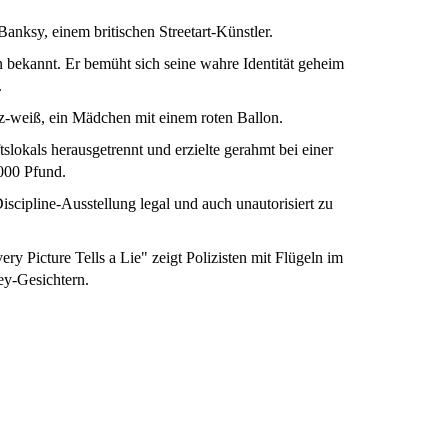
nksy, einem britischen Streetart-Künstler.
 bekannt. Er bemüht sich seine wahre Identität geheim
.
rz-weiß, ein Mädchen mit einem roten Ballon.
okals herausgetrennt und erzielte gerahmt bei einer
000 Pfund.
ipline-Ausstellung legal und auch unautorisiert zu
y Picture Tells a Lie" zeigt Polizisten mit Flügeln im
y-Gesichtern.