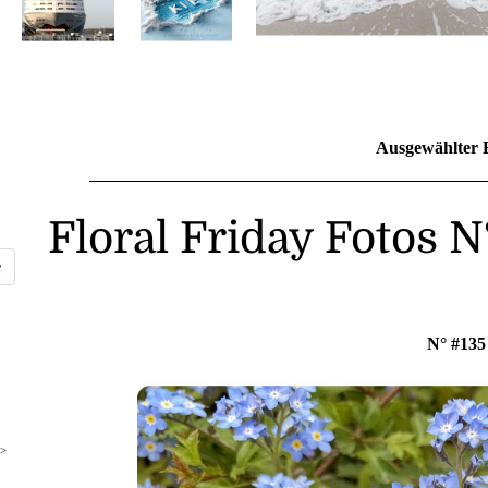
Ausgewählter 
Floral Friday Fotos 
N° #135
>