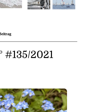
Beitrag
N° #135/2021