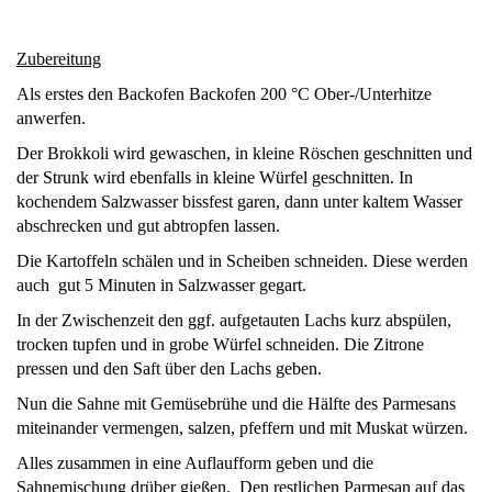
Zubereitung
Als erstes den Backofen Backofen 200 °C Ober-/Unterhitze
anwerfen.
Der Brokkoli wird gewaschen, in kleine Röschen geschnitten und
der Strunk wird ebenfalls in kleine Würfel geschnitten. In
kochendem Salzwasser bissfest garen, dann unter kaltem Wasser
abschrecken und gut abtropfen lassen.
Die Kartoffeln schälen und in Scheiben schneiden. Diese werden
auch gut 5 Minuten in Salzwasser gegart.
In der Zwischenzeit den ggf. aufgetauten Lachs kurz abspülen,
trocken tupfen und in grobe Würfel schneiden. Die Zitrone
pressen und den Saft über den Lachs geben.
Nun die Sahne mit Gemüsebrühe und die Hälfte des Parmesans
miteinander vermengen, salzen, pfeffern und mit Muskat würzen.
Alles zusammen in eine Auflaufform geben und die
Sahnemischung drüber gießen. Den restlichen Parmesan auf das