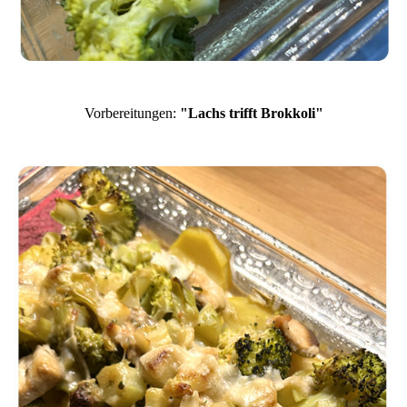
Vorbereitungen:
"Lachs trifft Brokkoli"