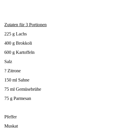
Zutaten für 3 Portionen
225 g Lachs
400 g Brokkoli
600 g Kartoffeln
Salz
? Zitrone
150 ml Sahne
75 ml Gemüsebrühe
75 g Parmesan
Pfeffer
Muskat