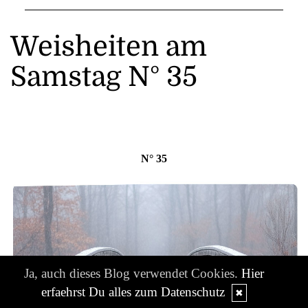
Weisheiten am
Samstag N° 35
N° 35
Ja, auch dieses Blog verwendet Cookies.
Hier
erfaehrst Du alles zum Datenschutz
✖