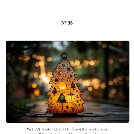
N° 36