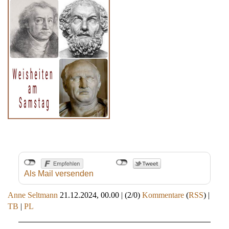
Als Mail versenden
Anne Seltmann
21.12.2024, 00.00
|
(2/0)
Kommentare
(
RSS
) |
TB
|
PL