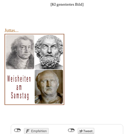
[KI generiertes Bild]
Juttas...