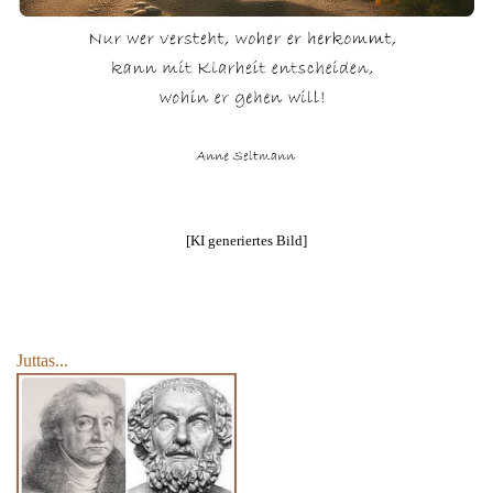
[KI generiertes Bild]
Juttas...