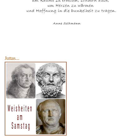
Juttas...