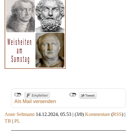
Als Mail versenden
Anne Seltmann
14.12.2024, 05.53
|
(3/0)
Kommentare
(
RSS
) |
TB
|
PL