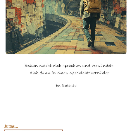
Juttas...