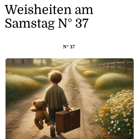
Weisheiten am
Samstag N° 37
N° 37