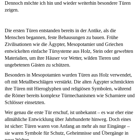
Dennoch möchte ich hin und wieder weiterhin besondere Türen
zeigen.
Die ersten Türen entstanden bereits in der Antike, als die
Menschen begannen, feste Behausungen zu bauen. Frühe
Zivilisationen wie die
Ägypter, Mesopotamier und Griechen
entwickelten einfache Türsysteme aus Holz, Stein oder gewebten
Materialien, um ihre Häuser vor Wetter, wilden Tieren und
ungebetenen Gästen zu schützen.
Besonders in
Mesopotamien wurden Türen aus Holz verwendet,
oft mit Metallbeschlägen verstärkt. Die
alten Ägypter
schmückten
ihre Türen mit Hieroglyphen und religiösen Symbolen, während
die
Römer
bereits komplexe Türmechanismen wie Scharniere und
Schlösser einsetzten.
Wer genau die erste Tür erschuf, ist unbekannt – es war eher eine
allmähliche Entwicklung über Jahrhunderte hinweg. Doch eines
ist sicher: Türen waren von Anfang an mehr als nur Eingänge –
sie waren
Symbole für Schutz, Geheimnisse und Übergänge in
neue Welten.