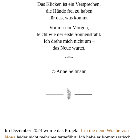
Das Klicken ist ein Versprechen,
die Hände frei zu haben
für das, was kommt.
Vor mir ein Morgen,
leicht wie der erste Sonnenstrahl.
Ich drehe mich nicht um –
das Neue wartet.
~*~
© Anne Seltmann
Im Dezember 2023 wurde das Projekt
T-in die neue Woche von
Nova
leider nicht mehr weitergeführt. Ich habe es kommissarisch