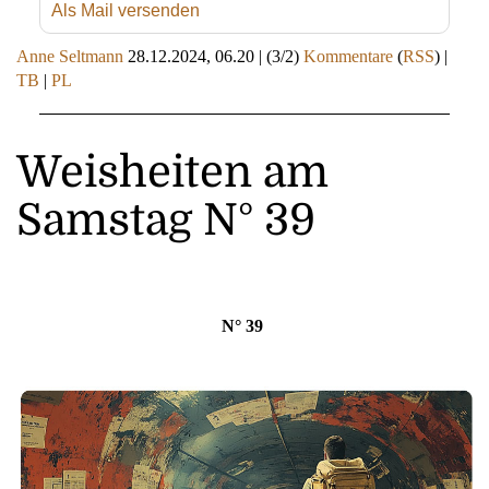
Als Mail versenden
Anne Seltmann
28.12.2024, 06.20
|
(3/2)
Kommentare
(
RSS
) |
TB
|
PL
Weisheiten am
Samstag N° 39
N° 39