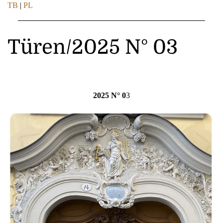
TB
|
PL
Türen/2025 N° 03
2025 N° 0
3