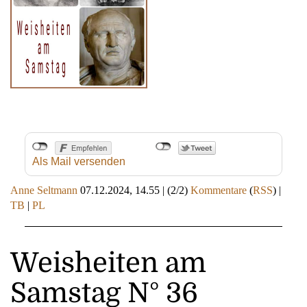
Als Mail versenden
Anne Seltmann
07.12.2024, 14.55
|
(2/2)
Kommentare
(
RSS
) |
TB
|
PL
Weisheiten am
Samstag N° 36