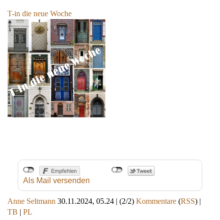
T-in die neue Woche
Als Mail versenden
Anne Seltmann
30.11.2024, 05.24
|
(2/2)
Kommentare
(
RSS
) |
TB
|
PL