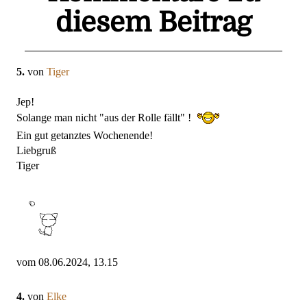
diesem Beitrag
5.
von
Tiger
Jep!
Solange man nicht "aus der Rolle fällt" !
Ein gut getanztes Wochenende!
Liebgruß
Tiger
vom 08.06.2024, 13.15
4.
von
Elke