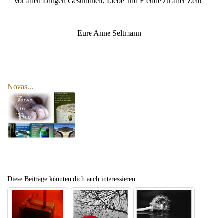
vor allen Dingen Gesundheit, Liebe und Freude zu aller Zeit!
Eure Anne Seltmann
Novas...
Diese Beiträge könnten dich auch interessieren: