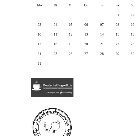
Mo
Di
Mi
Do
Fr
Sa
So
01
02
03
04
05
06
07
08
09
10
11
12
13
14
15
16
17
18
19
20
21
22
23
24
25
26
27
28
29
30
31