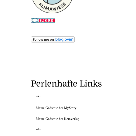
_______________________________
_______________________________
Perlenhafte Links
~*~
Meine Gedichte bei MyStory
Meine Gedichte bei Keinverlag
~*~