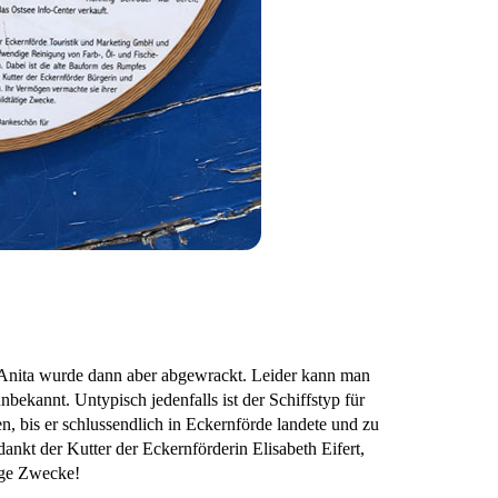
. Anita wurde dann aber abgewrackt. Leider kann man
unbekannt. Untypisch jedenfalls ist der Schiffstyp für
n, bis er schlussendlich in Eckernförde landete und zu
nkt der Kutter der Eckernförderin Elisabeth Eifert,
ige Zwecke!