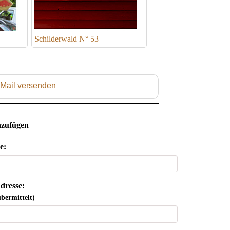
Schilderwald N° 53
 Mail versenden
zufügen
e:
dresse:
bermittelt)