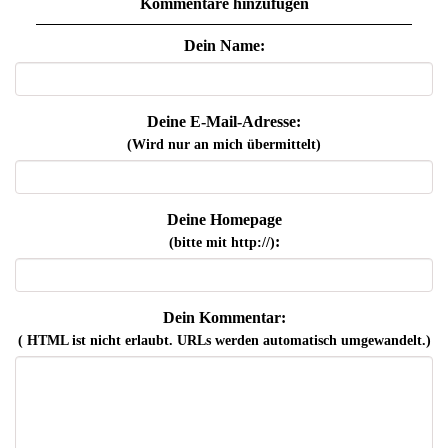
Kommentare hinzufügen
Dein Name:
Deine E-Mail-Adresse:
(Wird nur an mich übermittelt)
Deine Homepage
:
(bitte mit http://)
Dein Kommentar:
( HTML ist
nicht
erlaubt. URLs werden automatisch umgewandelt.)