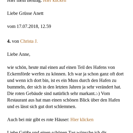
Hier mein Beitrag:
Hier klicken
Liebe Grüsse Anett
vom 17.07.2018, 12.59
4.
von
Christa J.
Liebe Anne,
wie schön, heute mal einen auf einen Teil des Hafens von
Eckernförde werfen zu können. Ich war ja schon ganz oft dort
und wenn ich dort bin, ist es ein Muss durch den Hafen zu
bummeln, der sich in den letzten Jahren ja sehr verändert hat.
Die roten Gebäude sind natürlich sehr markant.:-) Vom
Restaurant aus hat man einen schönen Blick über den Hafen
und es lässt sich gut dort schlemmen.
Auch bei mir gibt es rote Häuser:
Hier klicken
Liebe Grüße und einen schönen Tag wünsche ich dir