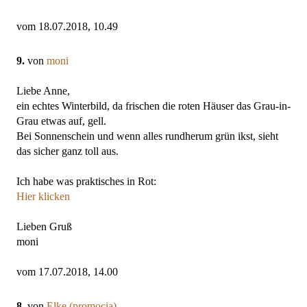
vom 18.07.2018, 10.49
9.
von
moni
Liebe Anne,
ein echtes Winterbild, da frischen die roten Häuser das Grau-in-
Grau etwas auf, gell.
Bei Sonnenschein und wenn alles rundherum grün ikst, sieht
das sicher ganz toll aus.
Ich habe was praktisches in Rot:
Hier klicken
Lieben Gruß
moni
vom 17.07.2018, 14.00
8.
von
Elke (promocia)