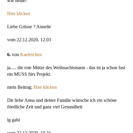
wie heute!
Hier klicken
Liebe Grüsse ? Annelie
vom 22.12.2020, 12.03
6.
von
Kaeferchen
ja..... die rote Mütze des Weihnachtsmann - das ist ja schon fast
ein MUSS fürs Projekt.
mein Beitrag:
Hier klicken
Dir liebe Anna und deiner Familie wünsche ich ein schöne
friedliche Zeit und ganz viel Gesundheit
lg gabi
vom 22.12.2020, 10.31