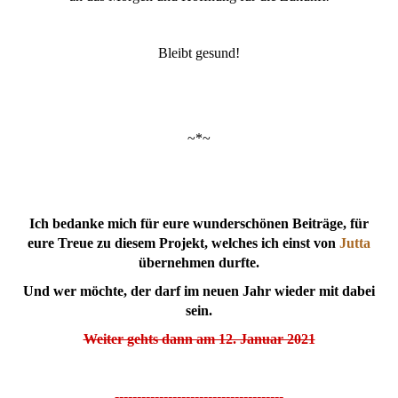
Bleibt gesund!
~*~
Ich bedanke mich für eure wunderschönen Beiträge, für
eure Treue zu diesem Projekt, welches ich einst von
Jutta
übernehmen durfte.
Und wer möchte, der darf im neuen Jahr wieder mit dabei
sein.
Weiter gehts dann am 12. Januar 2021
--------------------------------------