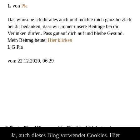
1.
von
Pia
Das wünsche ich dir alles auch und möchte mich ganz herzlich
bei dir bedanken, dass wir immer unsere Beiträge bei dir
Verlinken dürfen. Pass gut auf dich auf und bleibe Gesund.
Mein Beitrag heute:
Hier klicken
L G Pia
vom 22.12.2020, 06.29
© DesignBlog V5 powered by BlueLionWebdesign.de
Ja, auch dieses Blog verwendet Cookies.
Hier