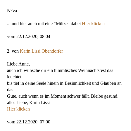
N?va
....und hier auch mit eine "Mütze" dabei
Hier klicken
vom 22.12.2020, 08.04
2.
von
Karin Lissi Obendorfer
Liebe Anne,
auch ich wünsche dir ein himmlisches Weihnachtsfest das
leuchtet
bis tief in deine Seele hinein in Besinnlichkeit und Glauben an
das
Gute, auch wenn es im Moment schwer fällt. Bleibe gesund,
alles Liebe, Karin Lissi
Hier klicken
vom 22.12.2020, 07.00