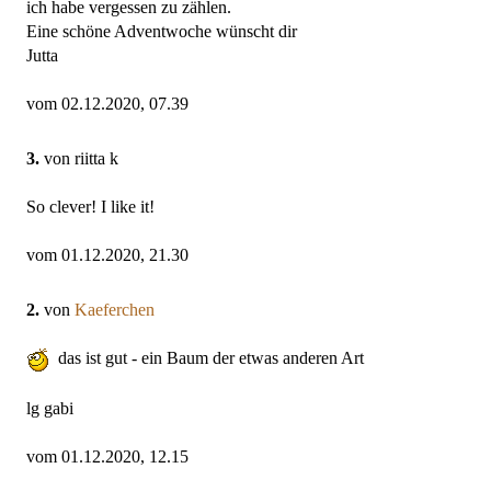
ich habe vergessen zu zählen.
Eine schöne Adventwoche wünscht dir
Jutta
vom 02.12.2020, 07.39
3.
von riitta k
So clever! I like it!
vom 01.12.2020, 21.30
2.
von
Kaeferchen
das ist gut - ein Baum der etwas anderen Art
lg gabi
vom 01.12.2020, 12.15