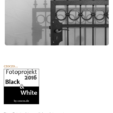
czoczo...