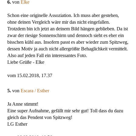
6.
von
Elke
Schon eine originelle Assoziation. Ich muss aber gestehen,
ohne deinen Vergleich wäre mir das nicht eingefallen.
Trotzdem bin ich jetzt an deinem Bild hängen geblieben. Da ist
zwar der riesige Sonnenschirm und dennoch sieht es eher ein
bisschen kühl aus. Insofern passt es aber wieder zum Spitzweg,
dessen Motiv ja auch nicht allergrößte Behaglichkeit vermittelt.
Also auf jeden Fall ein interessantes Foto.
Liebe Grüße - Elke
vom 15.02.2018, 17.37
5.
von
Escara / Esther
Ja Anne stimmt!
Eine super Aufnahme, gefällt mir sehr gut! Toll dass du dazu
gleich das Pendent von Spitzweg!
LG Esther