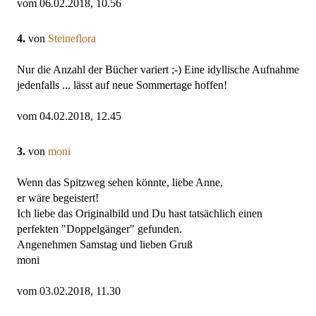
vom 06.02.2018, 10.56
4.
von
Steineflora
Nur die Anzahl der Bücher variert ;-) Eine idyllische Aufnahme
jedenfalls ... lässt auf neue Sommertage hoffen!
vom 04.02.2018, 12.45
3.
von
moni
Wenn das Spitzweg sehen könnte, liebe Anne,
er wäre begeistert!
Ich liebe das Originalbild und Du hast tatsächlich einen
perfekten "Doppelgänger" gefunden.
Angenehmen Samstag und lieben Gruß
moni
vom 03.02.2018, 11.30