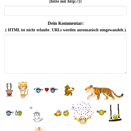
:
(bitte mit http://)
Dein Kommentar:
( HTML ist
nicht
erlaubt. URLs werden automatisch umgewandelt.)