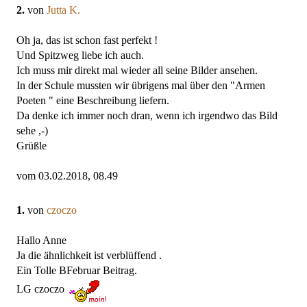
2.
von
Jutta K.
Oh ja, das ist schon fast perfekt !
Und Spitzweg liebe ich auch.
Ich muss mir direkt mal wieder all seine Bilder ansehen.
In der Schule mussten wir übrigens mal über den "Armen
Poeten " eine Beschreibung liefern.
Da denke ich immer noch dran, wenn ich irgendwo das Bild
sehe ,-)
Grüßle
vom 03.02.2018, 08.49
1.
von
czoczo
Hallo Anne
Ja die ähnlichkeit ist verblüffend .
Ein Tolle BFebruar Beitrag.
LG czoczo