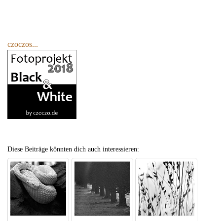
czoczos...
Diese Beiträge könnten dich auch interessieren: