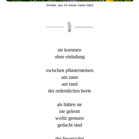
[Schade, dass ich keinen Garten habe]
sie kommen
ohne einladung
zwischen pflastersteinen
am zaun
am rand
der ordentlichen beete
als hätten sie
nie gelernt
wofür grenzen
gedacht sind
der löwenzahn