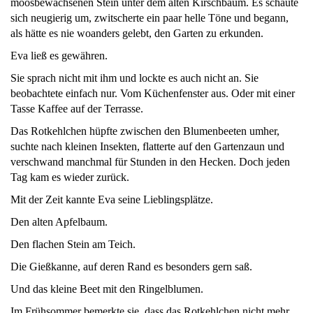
moosbewachsenen Stein unter dem alten Kirschbaum. Es schaute
sich neugierig um, zwitscherte ein paar helle Töne und begann,
als hätte es nie woanders gelebt, den Garten zu erkunden.
Eva ließ es gewähren.
Sie sprach nicht mit ihm und lockte es auch nicht an. Sie
beobachtete einfach nur. Vom Küchenfenster aus. Oder mit einer
Tasse Kaffee auf der Terrasse.
Das Rotkehlchen hüpfte zwischen den Blumenbeeten umher,
suchte nach kleinen Insekten, flatterte auf den Gartenzaun und
verschwand manchmal für Stunden in den Hecken. Doch jeden
Tag kam es wieder zurück.
Mit der Zeit kannte Eva seine Lieblingsplätze.
Den alten Apfelbaum.
Den flachen Stein am Teich.
Die Gießkanne, auf deren Rand es besonders gern saß.
Und das kleine Beet mit den Ringelblumen.
Im Frühsommer bemerkte sie, dass das Rotkehlchen nicht mehr