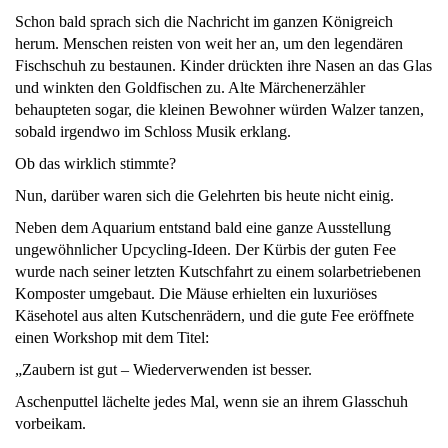
Schon bald sprach sich die Nachricht im ganzen Königreich
herum. Menschen reisten von weit her an, um den legendären
Fischschuh zu bestaunen. Kinder drückten ihre Nasen an das Glas
und winkten den Goldfischen zu. Alte Märchenerzähler
behaupteten sogar, die kleinen Bewohner würden Walzer tanzen,
sobald irgendwo im Schloss Musik erklang.
Ob das wirklich stimmte?
Nun, darüber waren sich die Gelehrten bis heute nicht einig.
Neben dem Aquarium entstand bald eine ganze Ausstellung
ungewöhnlicher Upcycling-Ideen. Der Kürbis der guten Fee
wurde nach seiner letzten Kutschfahrt zu einem solarbetriebenen
Komposter umgebaut. Die Mäuse erhielten ein luxuriöses
Käsehotel aus alten Kutschenrädern, und die gute Fee eröffnete
einen Workshop mit dem Titel:
„Zaubern ist gut – Wiederverwenden ist besser.
Aschenputtel lächelte jedes Mal, wenn sie an ihrem Glasschuh
vorbeikam.