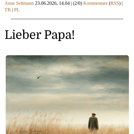
Anne Seltmann
23.06.2026, 14.04
|
(2/0)
Kommentare
(
RSS
) |
TB
|
PL
Lieber Papa!