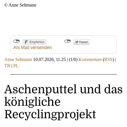
© Anne Seltmann
Als Mail versenden
Anne Seltmann
10.07.2026, 11.25
|
(1/0)
Kommentare
(
RSS
) |
TB
|
PL
Aschenputtel und das
königliche
Recyclingprojekt