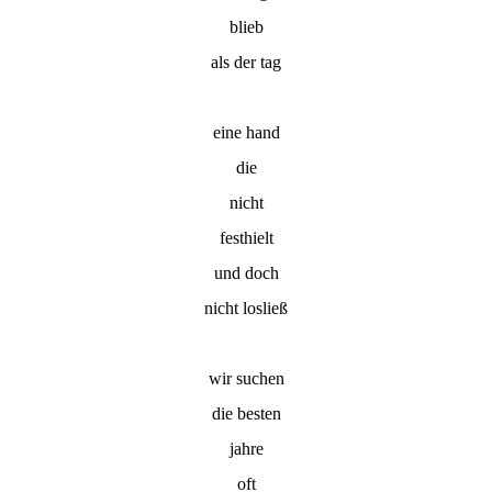
blieb
als der tag
eine hand
die
nicht
festhielt
und doch
nicht losließ
wir suchen
die besten
jahre
oft