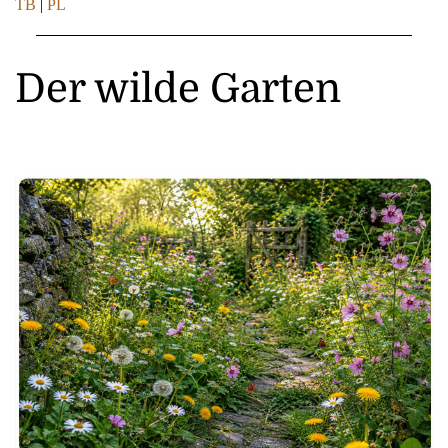
TB
|
PL
Der wilde Garten