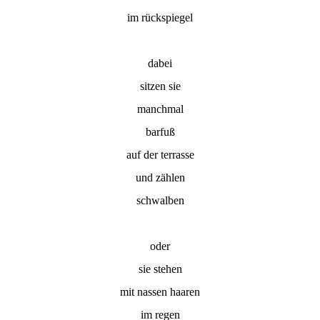
im rückspiegel
dabei
sitzen sie
manchmal
barfuß
auf der terrasse
und zählen
schwalben
oder
sie stehen
mit nassen haaren
im regen