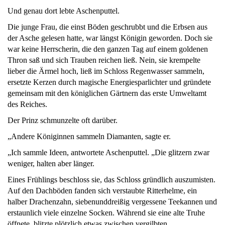
Und genau dort lebte Aschenputtel.
Die junge Frau, die einst Böden geschrubbt und die Erbsen aus
der Asche gelesen hatte, war längst Königin geworden. Doch sie
war keine Herrscherin, die den ganzen Tag auf einem goldenen
Thron saß und sich Trauben reichen ließ. Nein, sie krempelte
lieber die Ärmel hoch, ließ im Schloss Regenwasser sammeln,
ersetzte Kerzen durch magische Energiesparlichter und gründete
gemeinsam mit den königlichen Gärtnern das erste Umweltamt
des Reiches.
Der Prinz schmunzelte oft darüber.
„Andere Königinnen sammeln Diamanten, sagte er.
„Ich sammle Ideen, antwortete Aschenputtel. „Die glitzern zwar
weniger, halten aber länger.
Eines Frühlings beschloss sie, das Schloss gründlich auszumisten.
Auf den Dachböden fanden sich verstaubte Ritterhelme, ein
halber Drachenzahn, siebenunddreißig vergessene Teekannen und
erstaunlich viele einzelne Socken. Während sie eine alte Truhe
öffnete, blitzte plötzlich etwas zwischen vergilbten