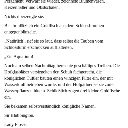
Pergament, verwarf sie wieder, zeichnete Blumenvasen,
Kerzenhalter und Obstschalen.
Nichts überzeugte sie.
Bis ihr plötzlich ein Goldfisch aus dem Schlossbrunnen
entgegenblinzelte.
„Natürlich!, rief sie so laut, dass selbst die Tauben vom
Schlossturm erschrocken aufflatterten.
„Ein Aquarium!
Noch am selben Nachmittag herrschte geschäftiges Treiben. Die
Hofglasbläser versiegelten den Schuh fachgerecht, die
königlichen Tüftler bauten einen winzigen Filter ein, der mit
Wasserkraft betrieben wurde, und der Hofgärtner setzte zarte
Wasserpflanzen hinein. Schließlich zogen drei kleine Goldfische
ein.
Sie bekamen selbstverständlich königliche Namen.
Sir Blubbington.
Lady Flosse.