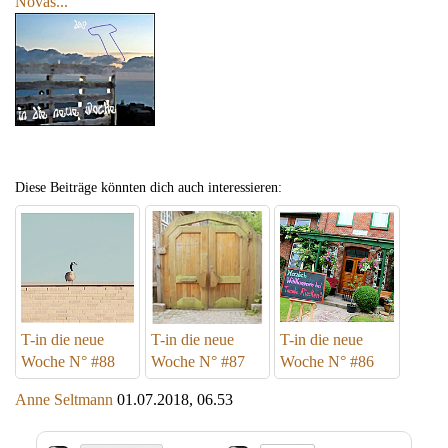
Novas...
Diese Beiträge könnten dich auch interessieren:
T-in die neue
T-in die neue
T-in die neue
Woche N° #88
Woche N° #87
Woche N° #86
Anne Seltmann
01.07.2018, 06.53