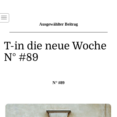
Ausgewählter Beitrag
T-in die neue Woche
N° #89
N° #89