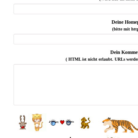
Deine Home
(bitte mit http
Dein Kommen
( HTML ist
nicht
erlaubt. URLs werde