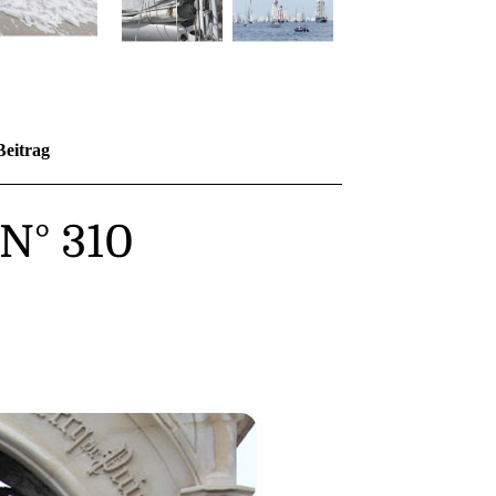
Beitrag
N° 310