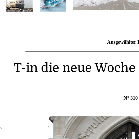
Ausgewählter 
T-in die neue Woche 
N° 310
>