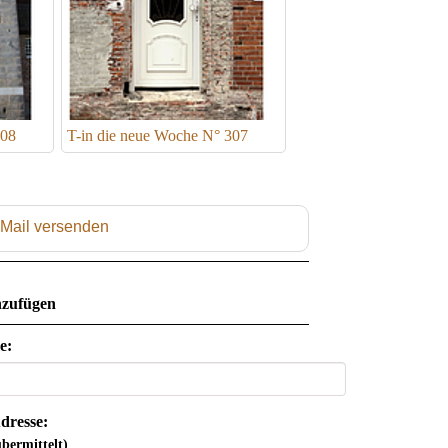
308
T-in die neue Woche N° 307
 Mail versenden
zufügen
e:
dresse:
bermittelt)