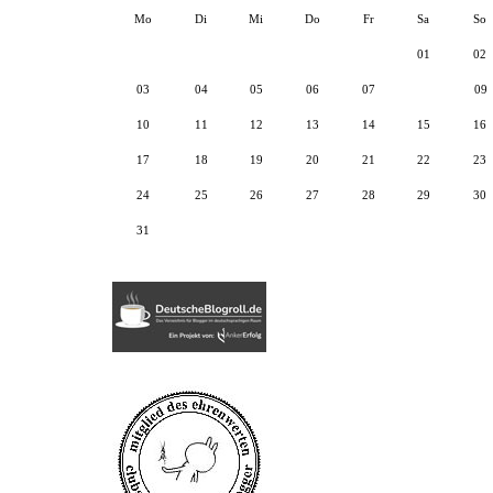
Mo
Di
Mi
Do
Fr
Sa
So
01
02
03
04
05
06
07
08
09
10
11
12
13
14
15
16
17
18
19
20
21
22
23
24
25
26
27
28
29
30
31