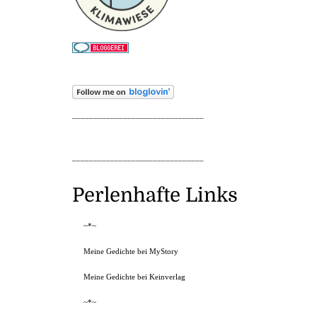
_______________________________
_______________________________
Perlenhafte Links
~*~
Meine Gedichte bei MyStory
Meine Gedichte bei Keinverlag
~*~