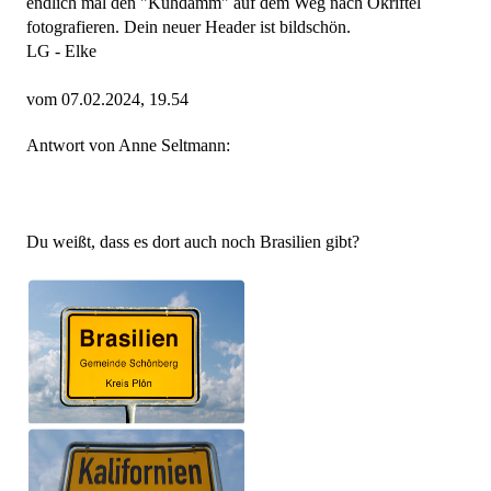
endlich mal den "Kuhdamm" auf dem Weg nach Okriftel
fotografieren. Dein neuer Header ist bildschön.
LG - Elke
vom 07.02.2024, 19.54
Antwort von Anne Seltmann:
Du weißt, dass es dort auch noch Brasilien gibt?