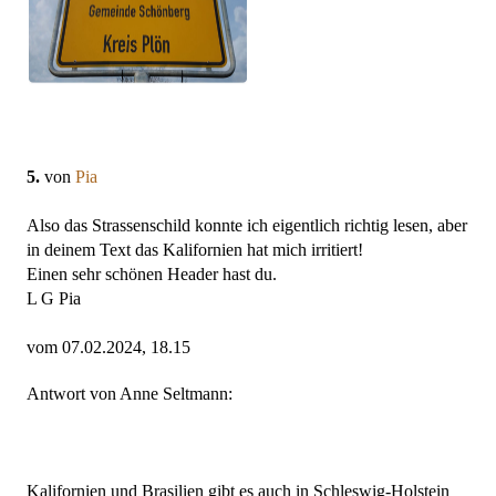
5.
von
Pia
Also das Strassenschild konnte ich eigentlich richtig lesen, aber
in deinem Text das Kalifornien hat mich irritiert!
Einen sehr schönen Header hast du.
L G Pia
vom 07.02.2024, 18.15
Antwort von Anne Seltmann:
Kalifornien und Brasilien gibt es auch in Schleswig-Holstein