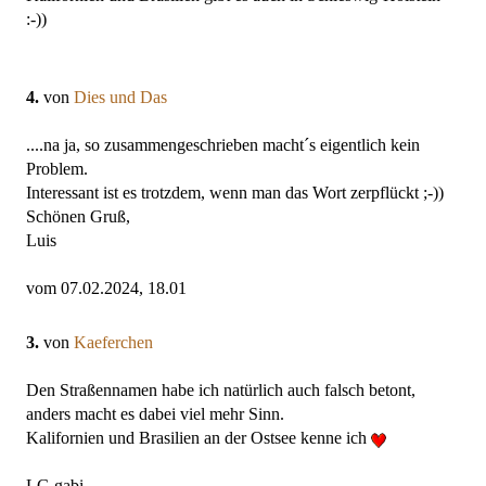
:-))
4.
von
Dies und Das
....na ja, so zusammengeschrieben macht´s eigentlich kein
Problem.
Interessant ist es trotzdem, wenn man das Wort zerpflückt ;-))
Schönen Gruß,
Luis
vom 07.02.2024, 18.01
3.
von
Kaeferchen
Den Straßennamen habe ich natürlich auch falsch betont,
anders macht es dabei viel mehr Sinn.
Kalifornien und Brasilien an der Ostsee kenne ich
LG gabi