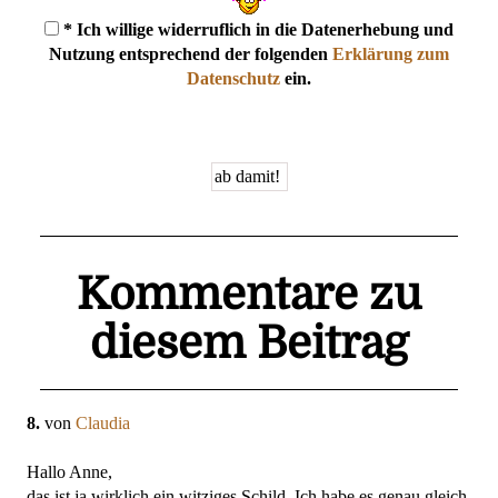
* Ich willige widerruflich in die Datenerhebung und
Nutzung entsprechend der folgenden
Erklärung zum
Datenschutz
ein.
Kommentare zu
diesem Beitrag
8.
von
Claudia
Hallo Anne,
das ist ja wirklich ein witziges Schild. Ich habe es genau gleich