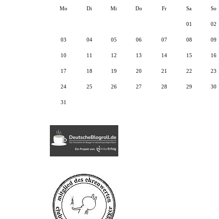
Mo
Di
Mi
Do
Fr
Sa
So
01
02
03
04
05
06
07
08
09
10
11
12
13
14
15
16
17
18
19
20
21
22
23
24
25
26
27
28
29
30
31