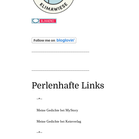
_______________________________
_______________________________
Perlenhafte Links
~*~
Meine Gedichte bei MyStory
Meine Gedichte bei Keinverlag
~*~