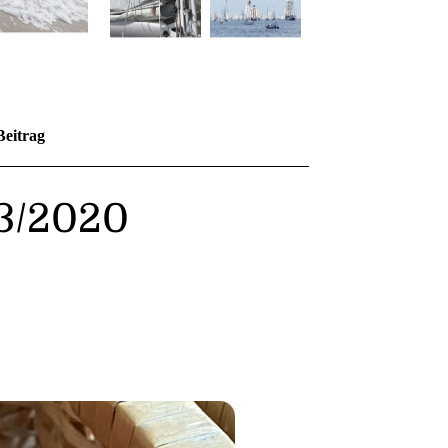
Beitrag
93/2020