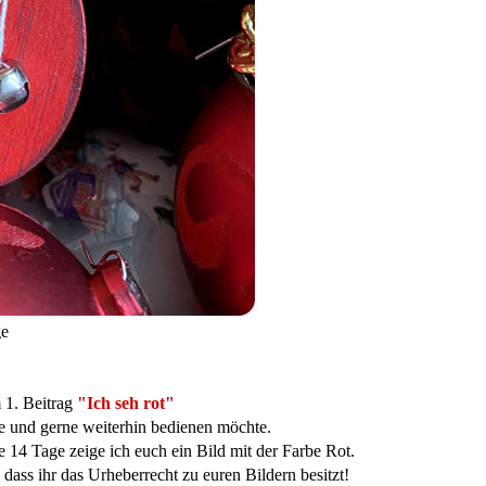
e
 1. Beitrag
"Ich seh rot"
 und gerne weiterhin bedienen möchte.
e 14 Tage zeige ich euch ein Bild mit der Farbe Rot.
, dass ihr das Urheberrecht zu euren Bildern besitzt!