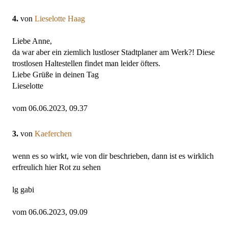
4.
von
Lieselotte Haag
Liebe Anne,
da war aber ein ziemlich lustloser Stadtplaner am Werk?! Diese
trostlosen Haltestellen findet man leider öfters.
Liebe Grüße in deinen Tag
Lieselotte
vom 06.06.2023, 09.37
3.
von
Kaeferchen
wenn es so wirkt, wie von dir beschrieben, dann ist es wirklich
erfreulich hier Rot zu sehen
lg gabi
vom 06.06.2023, 09.09