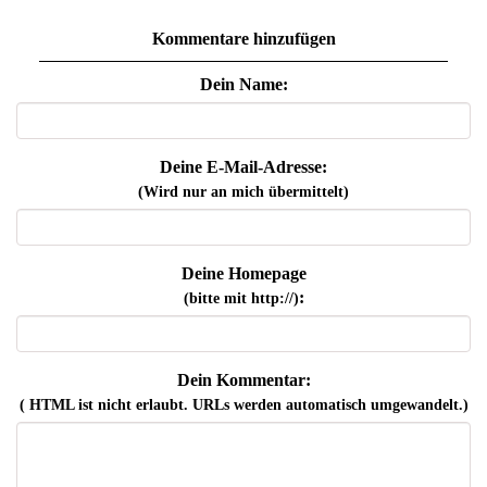
Kommentare hinzufügen
Dein Name:
Deine E-Mail-Adresse:
(Wird nur an mich übermittelt)
Deine Homepage
:
(bitte mit http://)
Dein Kommentar:
( HTML ist
nicht
erlaubt. URLs werden automatisch umgewandelt.)