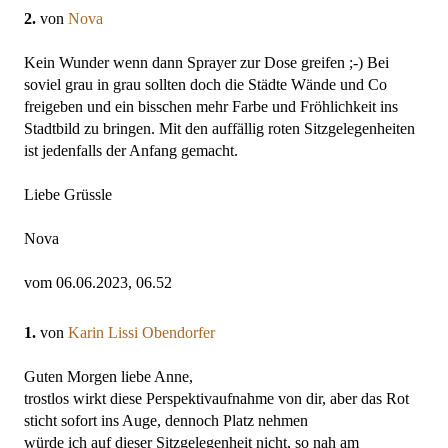
2.
von
Nova
Kein Wunder wenn dann Sprayer zur Dose greifen ;-) Bei
soviel grau in grau sollten doch die Städte Wände und Co
freigeben und ein bisschen mehr Farbe und Fröhlichkeit ins
Stadtbild zu bringen. Mit den auffällig roten Sitzgelegenheiten
ist jedenfalls der Anfang gemacht.
Liebe Grüssle
Nova
vom 06.06.2023, 06.52
1.
von
Karin Lissi Obendorfer
Guten Morgen liebe Anne,
trostlos wirkt diese Perspektivaufnahme von dir, aber das Rot
sticht sofort ins Auge, dennoch Platz nehmen
würde ich auf dieser Sitzgelegenheit nicht, so nah am