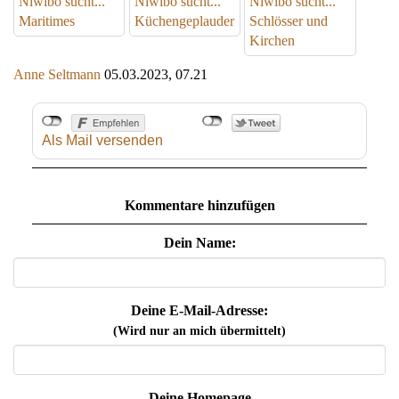
Niwibo sucht...
Niwibo sucht...
Niwibo sucht...
Maritimes
Küchengeplauder
Schlösser und
Kirchen
Anne Seltmann
05.03.2023, 07.21
Als Mail versenden
Kommentare hinzufügen
Dein Name:
Deine E-Mail-Adresse:
(Wird nur an mich übermittelt)
Deine Homepage