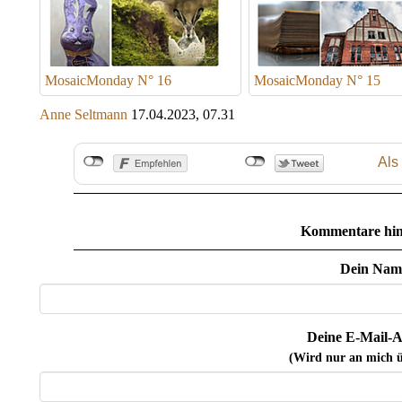
MosaicMonday N° 16
MosaicMonday N° 15
Anne Seltmann
17.04.2023, 07.31
Als
Kommentare hin
Dein Nam
Deine E-Mail-A
(Wird nur an mich ü