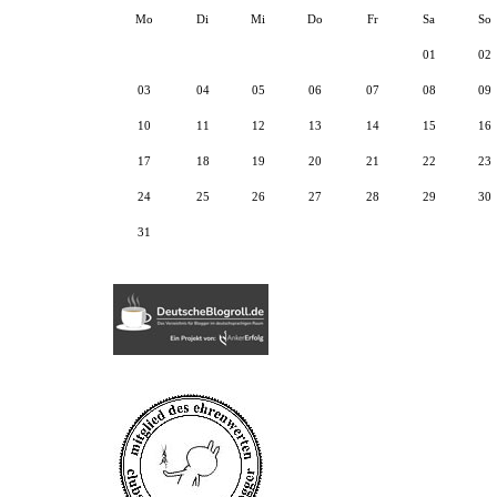
Mo
Di
Mi
Do
Fr
Sa
So
01
02
03
04
05
06
07
08
09
10
11
12
13
14
15
16
17
18
19
20
21
22
23
24
25
26
27
28
29
30
31