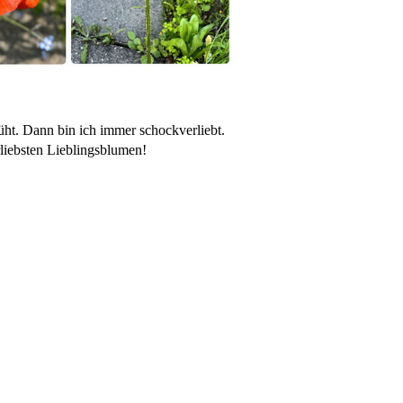
ht. Dann bin ich immer schockverliebt.
rliebsten Lieblingsblumen!