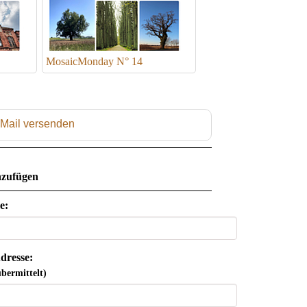
MosaicMonday N° 14
 Mail versenden
zufügen
e:
dresse:
bermittelt)