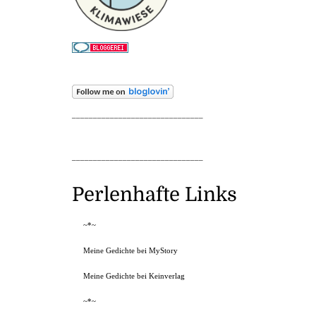
_______________________________
_______________________________
Perlenhafte Links
~*~
Meine Gedichte bei MyStory
Meine Gedichte bei Keinverlag
~*~