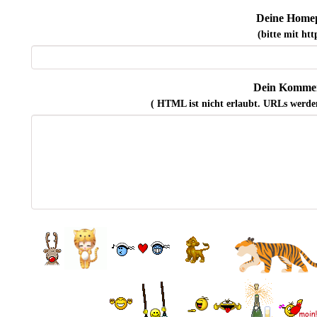
Deine Home
(bitte mit http
Dein Kommen
( HTML ist
nicht
erlaubt. URLs werde