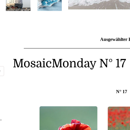
Ausgewählter 
MosaicMonday N° 17
N° 17
>