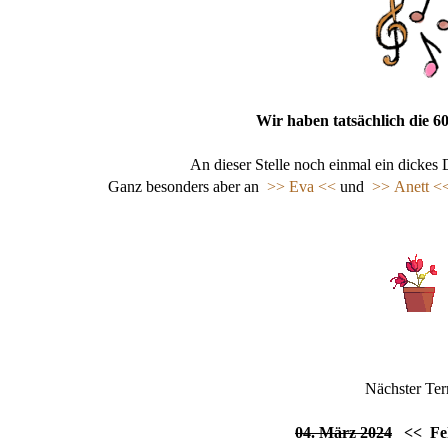
Wir haben tatsächlich die 6
An dieser Stelle noch einmal ein dickes
Ganz besonders aber an
>> Eva <<
und
>> Anett <
Nächster Ter
04. März 2024
<< Fehl