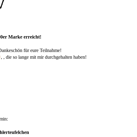
00er Marke erreicht!
 Dankeschön für eure Teilnahme!
<
, , die so lange mit mir durchgehalten haben!
min:
erteufelchen