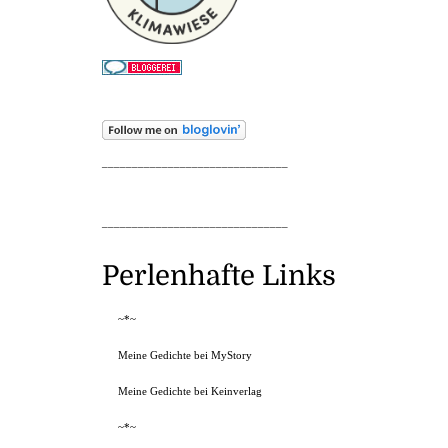
_______________________________
_______________________________
Perlenhafte Links
~*~
Meine Gedichte bei MyStory
Meine Gedichte bei Keinverlag
~*~