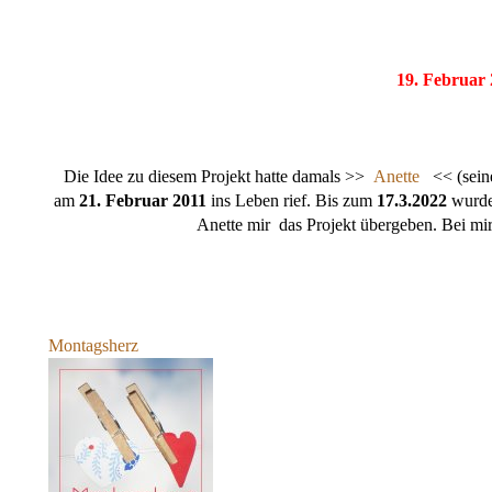
19. Februar
Die Idee zu diesem Projekt hatte damals >>
Anette
<< (seiner
am
21. Februar 2011
ins Leben rief. Bis zum
17.3.2022
wurden
Anette mir das Projekt übergeben. Bei mir 
Montagsherz