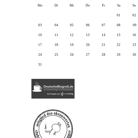
Mo
Di
Mi
Do
Fr
Sa
So
01
02
03
04
05
06
07
08
09
10
11
12
13
14
15
16
17
18
19
20
21
22
23
24
25
26
27
28
29
30
31