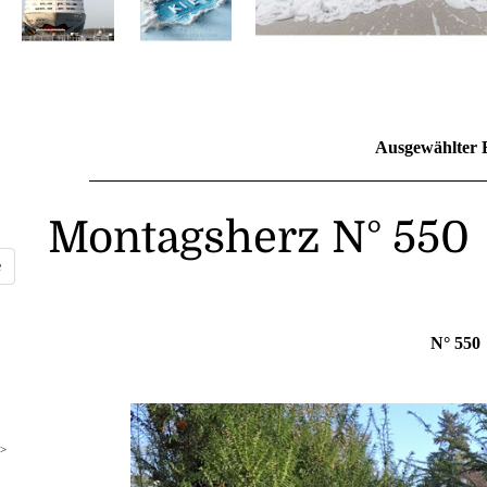
Ausgewählter 
Montagsherz N° 550
N° 550
>