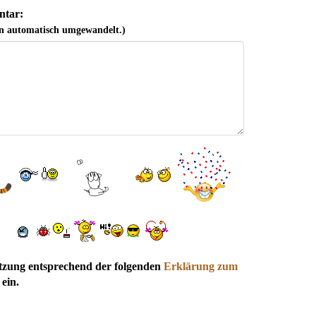
tar:
n automatisch umgewandelt.)
utzung entsprechend der folgenden
Erklärung zum
ein.