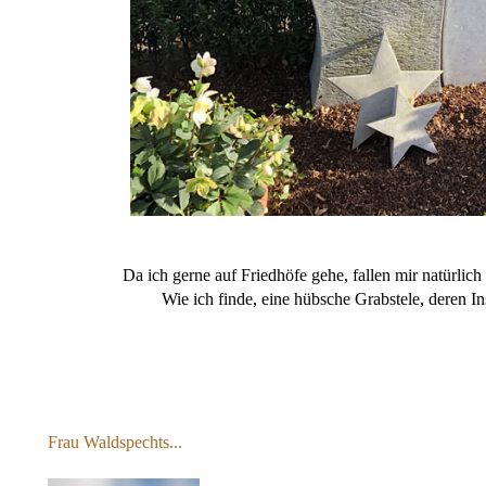
Da ich gerne auf Friedhöfe gehe, fallen mir natürlic
Wie ich finde, eine hübsche Grabstele, deren In
Frau Waldspechts...