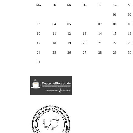
Mo
Di
Mi
Do
Fr
Sa
So
01
02
03
04
05
06
07
08
09
10
11
12
13
14
15
16
17
18
19
20
21
22
23
24
25
26
27
28
29
30
31