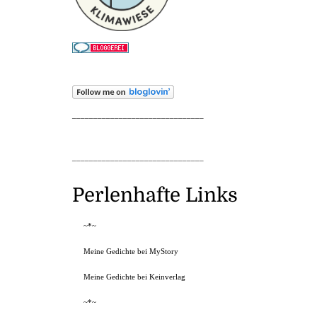
_______________________________
_______________________________
Perlenhafte Links
~*~
Meine Gedichte bei MyStory
Meine Gedichte bei Keinverlag
~*~