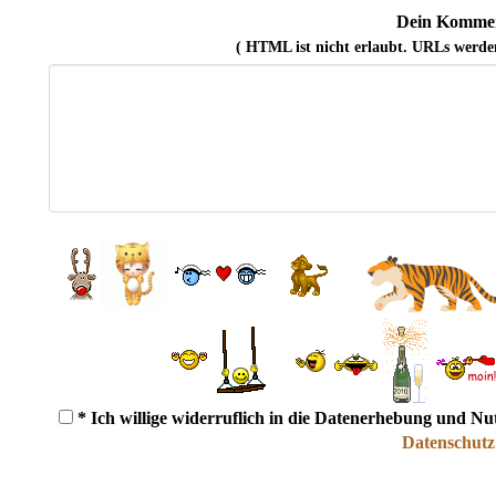
Dein Kommen
( HTML ist
nicht
erlaubt. URLs werde
* Ich willige widerruflich in die Datenerhebung und N
Datenschutz