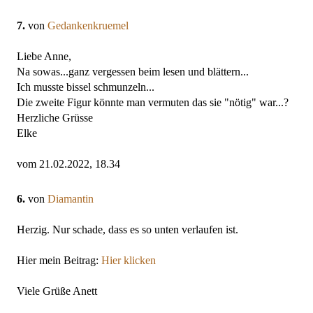
7.
von
Gedankenkruemel
Liebe Anne,
Na sowas...ganz vergessen beim lesen und blättern...
Ich musste bissel schmunzeln...
Die zweite Figur könnte man vermuten das sie "nötig" war...?
Herzliche Grüsse
Elke
vom 21.02.2022, 18.34
6.
von
Diamantin
Herzig. Nur schade, dass es so unten verlaufen ist.
Hier mein Beitrag:
Hier klicken
Viele Grüße Anett