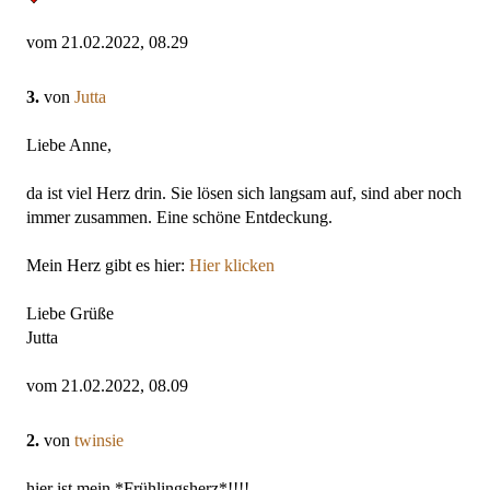
vom 21.02.2022, 08.29
3.
von
Jutta
Liebe Anne,
da ist viel Herz drin. Sie lösen sich langsam auf, sind aber noch
immer zusammen. Eine schöne Entdeckung.
Mein Herz gibt es hier:
Hier klicken
Liebe Grüße
Jutta
vom 21.02.2022, 08.09
2.
von
twinsie
hier ist mein *Frühlingsherz*!!!!