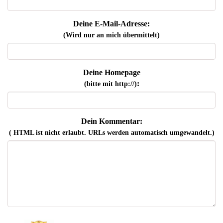
Deine E-Mail-Adresse:
(Wird nur an mich übermittelt)
Deine Homepage
:
(bitte mit http://)
Dein Kommentar:
( HTML ist
nicht
erlaubt. URLs werden automatisch umgewandelt.)