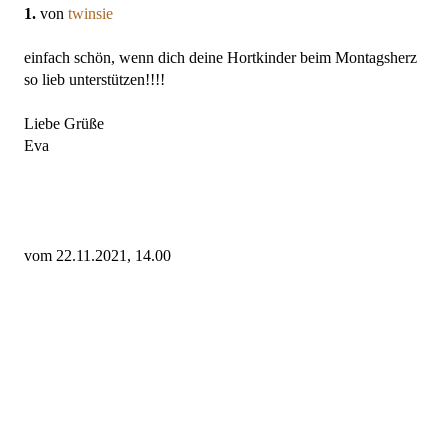
1.
von
twinsie
einfach schön, wenn dich deine Hortkinder beim Montagsherz
so lieb unterstützen!!!!
Liebe Grüße
Eva
vom 22.11.2021, 14.00