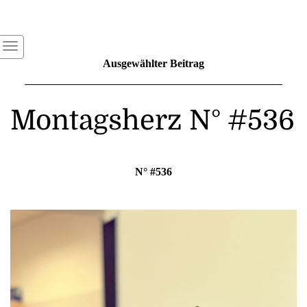
Ausgewählter Beitrag
Montagsherz N° #536
N° #536