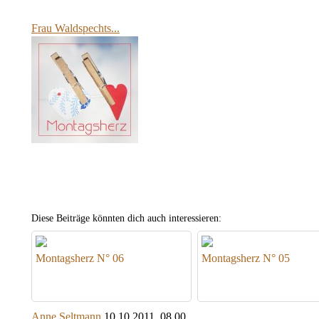
Frau Waldspechts...
Diese Beiträge könnten dich auch interessieren:
Montagsherz N° 06
Montagsherz N° 05
Anne Seltmann
10.10.2011, 08.00