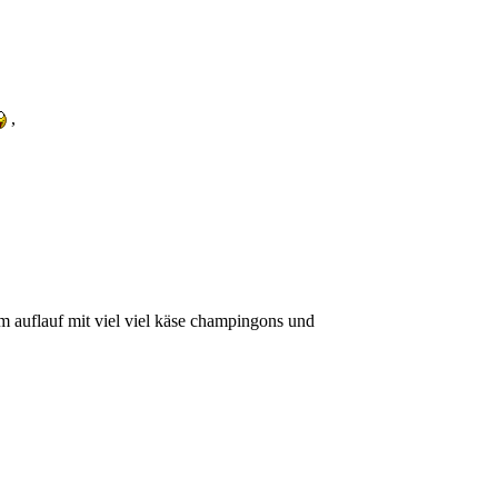
,
em auflauf mit viel viel käse champingons und