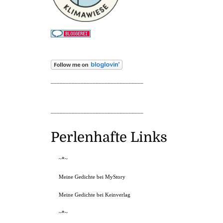
_______________________________
_______________________________
Perlenhafte Links
~*~
Meine Gedichte bei MyStory
Meine Gedichte bei Keinverlag
~*~