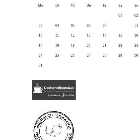
Mo
Di
Mi
Do
Fr
Sa
So
01
02
03
04
05
06
07
08
09
10
11
12
13
14
15
16
17
18
19
20
21
22
23
24
25
26
27
28
29
30
31