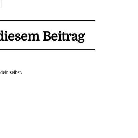
iesem Beitrag
eln selbst.