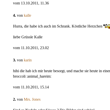
vom 13.10.2011, 11.36
4.
von
kalle
Hurra, die habe ich auch im Schrank. Köstliche Herzchen
liebe Grüssle Kalle
vom 11.10.2011, 23.02
3.
von
karin
hihi die hab ich mir heute besorgt, und mache sie heute in ein
broccoli :animal_hareim:
vom 11.10.2011, 15.14
2.
von
Mrs. Jones