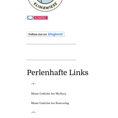
_______________________________
_______________________________
Perlenhafte Links
~*~
Meine Gedichte bei MyStory
Meine Gedichte bei Keinverlag
~*~