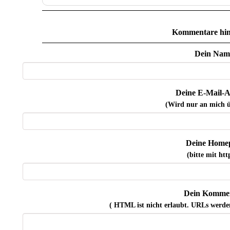
Kommentare hin
Dein Nam
Deine E-Mail-A
(Wird nur an mich ü
Deine Home
(bitte mit http
Dein Kommen
( HTML ist
nicht
erlaubt. URLs werde