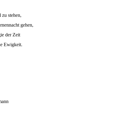
l zu stehen,
ernennacht gehen,
ie der Zeit
ie Ewigkeit.
mann