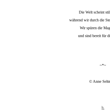
Die Welt scheint stil
während wir durch die St
Wir spüren die Mag
und sind bereit für d
~*~
© Anne Selt