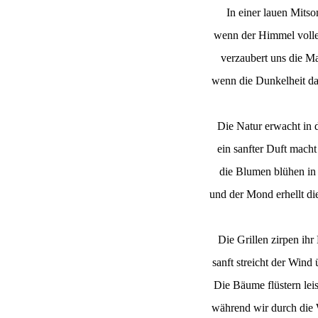
In einer lauen Mits
wenn der Himmel voller
verzaubert uns die Ma
wenn die Dunkelheit das
Die Natur erwacht in 
ein sanfter Duft mach
die Blumen blühen in 
und der Mond erhellt di
Die Grillen zirpen ihr
sanft streicht der Wind
Die Bäume flüstern leis
während wir durch die 