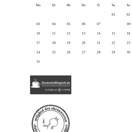
Mo
Di
Mi
Do
Fr
Sa
So
01
02
03
04
05
06
07
08
09
10
11
12
13
14
15
16
17
18
19
20
21
22
23
24
25
26
27
28
29
30
31