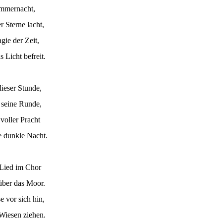
ommernacht,
 Sterne lacht,
gie der Zeit,
 Licht befreit.
dieser Stunde,
t seine Runde,
voller Pracht
e dunkle Nacht.
 Lied im Chor
 über das Moor.
e vor sich hin,
Wiesen ziehen.