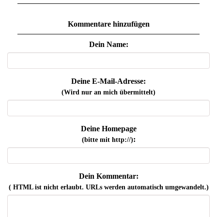
Kommentare hinzufügen
Dein Name:
Deine E-Mail-Adresse:
(Wird nur an mich übermittelt)
Deine Homepage
:
(bitte mit http://)
Dein Kommentar:
( HTML ist
nicht
erlaubt. URLs werden automatisch umgewandelt.)