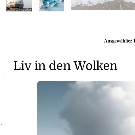
Ausgewählter 
Liv in den Wolken
>