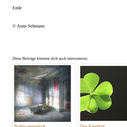
Ende
© Anne Seltmann
Diese Beiträge könnten dich auch interessieren:
Badewannenlyrik
Das Kleeblatt