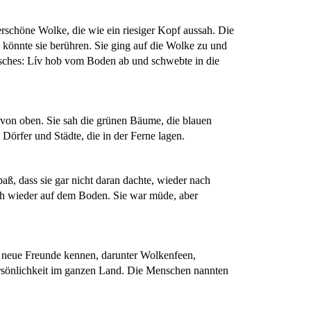
erschöne Wolke, die wie ein riesiger Kopf aussah. Die
 könnte sie berühren. Sie ging auf die Wolke zu und
isches: Lív hob vom Boden ab und schwebte in die
t von oben. Sie sah die grünen Bäume, die blauen
Dörfer und Städte, die in der Ferne lagen.
paß, dass sie gar nicht daran dachte, wieder nach
ich wieder auf dem Boden. Sie war müde, aber
le neue Freunde kennen, darunter Wolkenfeen,
rsönlichkeit im ganzen Land. Die Menschen nannten