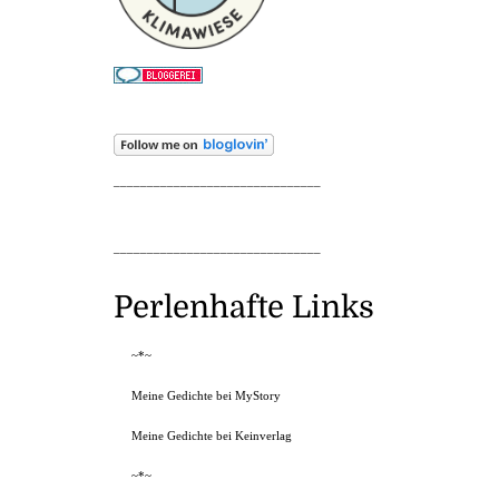
_______________________________
_______________________________
Perlenhafte Links
~*~
Meine Gedichte bei MyStory
Meine Gedichte bei Keinverlag
~*~