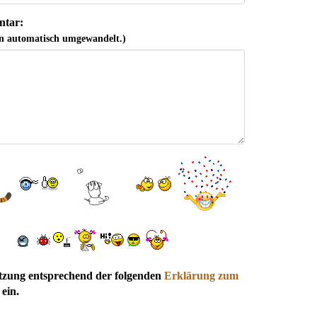
tar:
n automatisch umgewandelt.)
utzung entsprechend der folgenden
Erklärung zum
ein.