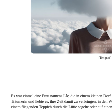
[Tengr.ai]
Es war einmal eine Frau namens Lív, die in einem kleinen Dorf
Träumerin und liebte es, ihre Zeit damit zu verbringen, in den W
einem fliegenden Teppich durch die Lüfte segelte oder auf einem