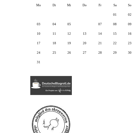
Mo
Di
Mi
Do
Fr
Sa
So
01
02
03
04
05
06
07
08
09
10
11
12
13
14
15
16
17
18
19
20
21
22
23
24
25
26
27
28
29
30
31