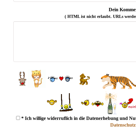
Dein Kommen
( HTML ist
nicht
erlaubt. URLs werde
* Ich willige widerruflich in die Datenerhebung und N
Datenschutz