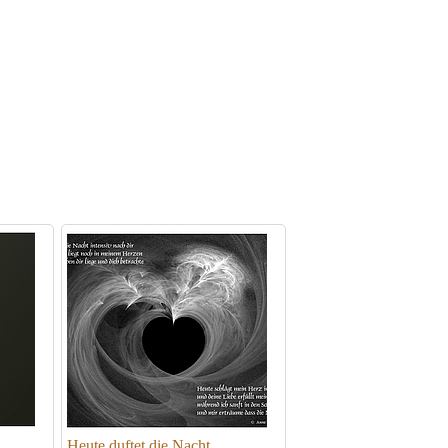
Heute duftet die Nacht...