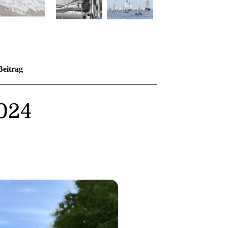
Beitrag
2024