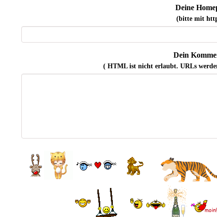
Deine Home
(bitte mit http
Dein Kommen
( HTML ist
nicht
erlaubt. URLs werde