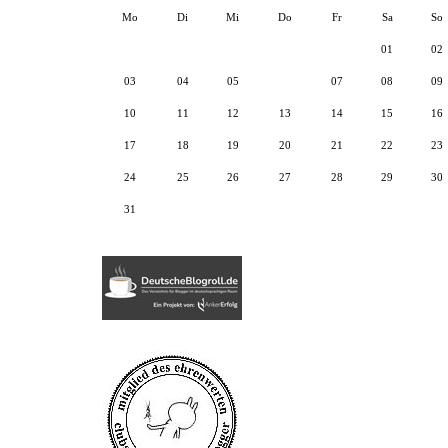
Mo
Di
Mi
Do
Fr
Sa
So
01
02
03
04
05
06
07
08
09
10
11
12
13
14
15
16
17
18
19
20
21
22
23
24
25
26
27
28
29
30
31