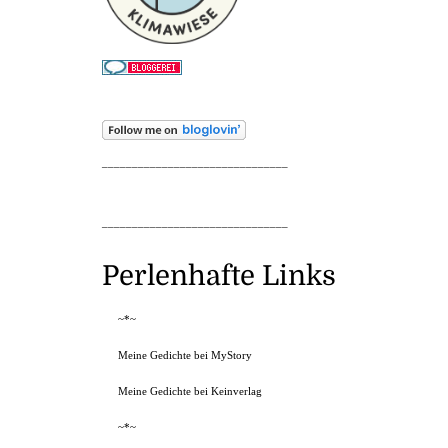
_______________________________
_______________________________
Perlenhafte Links
~*~
Meine Gedichte bei MyStory
Meine Gedichte bei Keinverlag
~*~