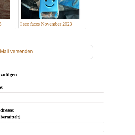
3
I see faces November 2023
 Mail versenden
zufügen
e:
dresse:
bermittelt)