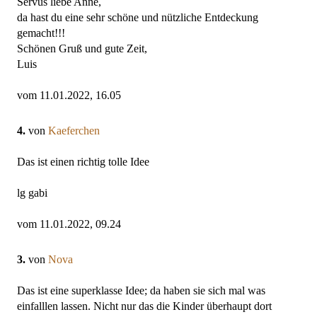
Servus liebe Anne,
da hast du eine sehr schöne und nützliche Entdeckung
gemacht!!!
Schönen Gruß und gute Zeit,
Luis
vom 11.01.2022, 16.05
4.
von
Kaeferchen
Das ist einen richtig tolle Idee
lg gabi
vom 11.01.2022, 09.24
3.
von
Nova
Das ist eine superklasse Idee; da haben sie sich mal was
einfalllen lassen. Nicht nur das die Kinder überhaupt dort