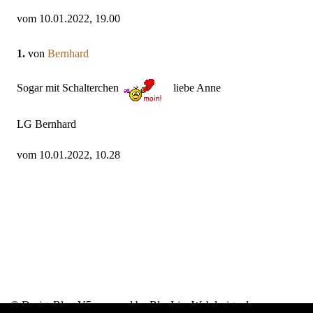
vom 10.01.2022, 19.00
1.
von
Bernhard
Sogar mit Schalterchen
liebe Anne
LG Bernhard
vom 10.01.2022, 10.28
© DesignBlog V5 powered by BlueLionWebdesign.de