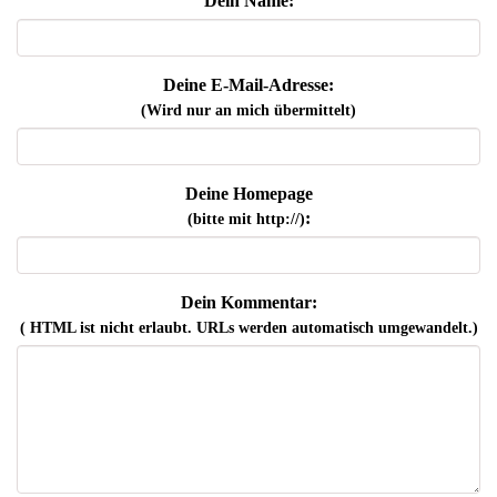
Dein Name:
Deine E-Mail-Adresse:
(Wird nur an mich übermittelt)
Deine Homepage
:
(bitte mit http://)
Dein Kommentar:
( HTML ist
nicht
erlaubt. URLs werden automatisch umgewandelt.)