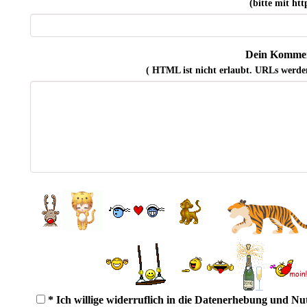
(bitte mit http
Dein Kommen
( HTML ist
nicht
erlaubt. URLs werde
* Ich willige widerruflich in die Datenerhebung und N