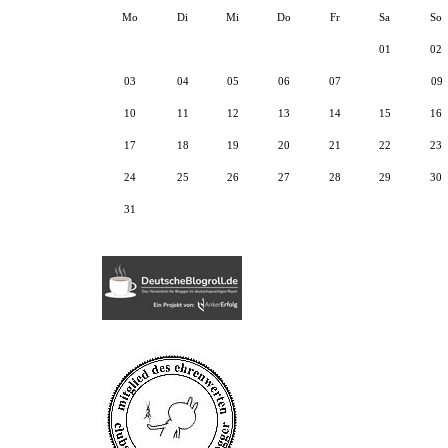
Mo
Di
Mi
Do
Fr
Sa
So
01
02
03
04
05
06
07
08
09
10
11
12
13
14
15
16
17
18
19
20
21
22
23
24
25
26
27
28
29
30
31