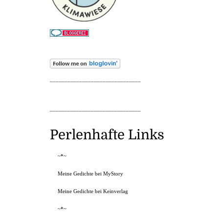
_______________________________
_______________________________
Perlenhafte Links
~*~
Meine Gedichte bei MyStory
Meine Gedichte bei Keinverlag
~*~