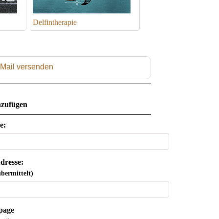
Delfintherapie
 Mail versenden
zufügen
e:
dresse:
bermittelt)
page