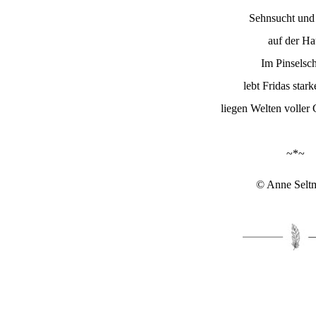
Sehnsucht und
auf der Ha
Im Pinselsc
lebt Fridas stark
liegen Welten voller
~*~
© Anne Selt