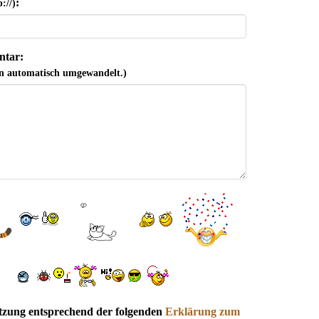
:
://)
tar:
n automatisch umgewandelt.)
utzung entsprechend der folgenden
Erklärung zum