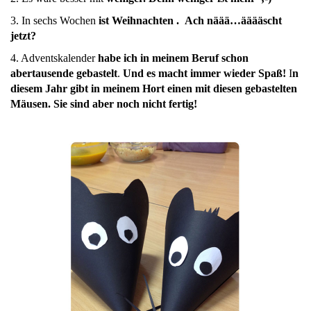
3. In sechs Wochen
ist Weihnachten . Ach näää…ääääscht
jetzt?
4. Adventskalender
habe ich in meinem Beruf schon
abertausende gebastelt
.
Und es macht immer wieder Spaß!
I
n
diesem Jahr gibt in meinem Hort einen mit diesen gebastelten
Mäusen. Sie sind aber noch nicht fertig!