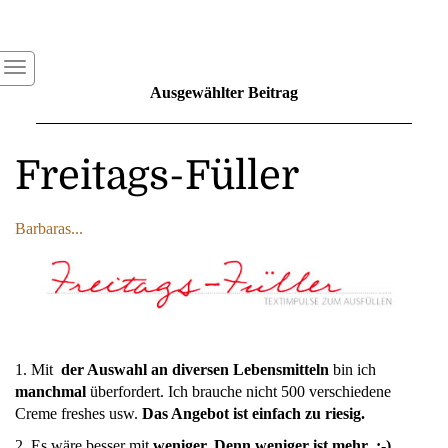
Ausgewählter Beitrag
Freitags-Füller
Barbaras...
1. Mit
der Auswahl an diversen Lebensmitteln
bin ich
manchmal
überfordert. Ich brauche nicht 500 verschiedene
Creme freshes usw.
Das Angebot ist einfach zu riesig.
2. Es wäre besser mit
weniger. Denn weniger ist mehr ;-)