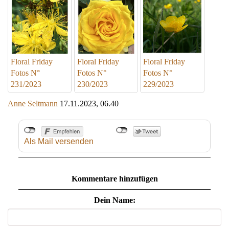
Floral Friday
Floral Friday
Floral Friday
Fotos N°
Fotos N°
Fotos N°
231/2023
230/2023
229/2023
Anne Seltmann
17.11.2023, 06.40
Als Mail versenden
Kommentare hinzufügen
Dein Name: