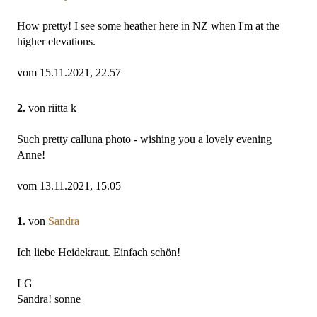
How pretty! I see some heather here in NZ when I'm at the
higher elevations.
vom 15.11.2021, 22.57
2.
von riitta k
Such pretty calluna photo - wishing you a lovely evening
Anne!
vom 13.11.2021, 15.05
1.
von
Sandra
Ich liebe Heidekraut. Einfach schön!
LG
Sandra! sonne