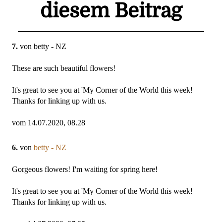
diesem Beitrag
7.
von betty - NZ
These are such beautiful flowers!
It's great to see you at 'My Corner of the World this week!
Thanks for linking up with us.
vom 14.07.2020, 08.28
6.
von
betty - NZ
Gorgeous flowers! I'm waiting for spring here!
It's great to see you at 'My Corner of the World this week!
Thanks for linking up with us.