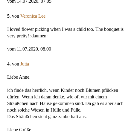
vom 14.07.2020, 07.05
5.
von
Veronica Lee
I loved flower picking when I was a child too. The bouquet is
very pretty! :daumen:
vom 11.07.2020, 08.00
4.
von
Jutta
Liebe Anne,
ich finde das herrlich, wenn Kinder noch Blumen pflücken
dürfen. Wenn ich daran denke, wie oft wir mit einem
Sträußchen nach Hause gekommen sind. Da gab es aber auch
noch solche Wiesen in Hülle und Fülle.
Das Sträußchen sieht ganz zauberhaft aus.
Liebe Grüße