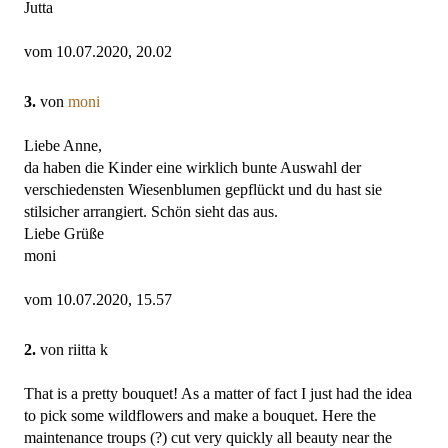
Jutta
vom 10.07.2020, 20.02
3.
von
moni
Liebe Anne,
da haben die Kinder eine wirklich bunte Auswahl der
verschiedensten Wiesenblumen gepflückt und du hast sie
stilsicher arrangiert. Schön sieht das aus.
Liebe Grüße
moni
vom 10.07.2020, 15.57
2.
von riitta k
That is a pretty bouquet! As a matter of fact I just had the idea
to pick some wildflowers and make a bouquet. Here the
maintenance troups (?) cut very quickly all beauty near the