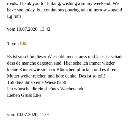
roads. Thank you for linking, wishing a sunny weekend. We
have sun today, but continuous pouring rain tomorrow - again!
Lg riitta
vom 10.07.2020, 13.42
1.
von
Elke
Es ist so schön dieser Wiesenblumenstrauss und ja es ist schade
dass da manche dagegen sind. Hier sehe ich immer wieder
kleine Kinder wie sie paar Blümchen pflücken und es ihren
Mütter weiter reichen und höre danke. Das ist so toll!
Toll dass ihr so eine Wiese habt!
Ich wünsche dir ein shcönes Wochenende!
Lieben Gruss Elke
vom 10.07.2020, 11.01