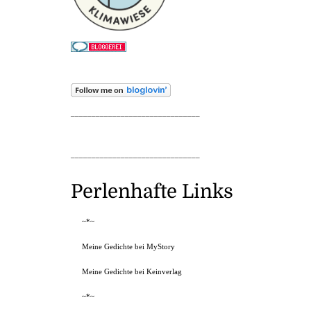
_______________________________
_______________________________
Perlenhafte Links
~*~
Meine Gedichte bei MyStory
Meine Gedichte bei Keinverlag
~*~