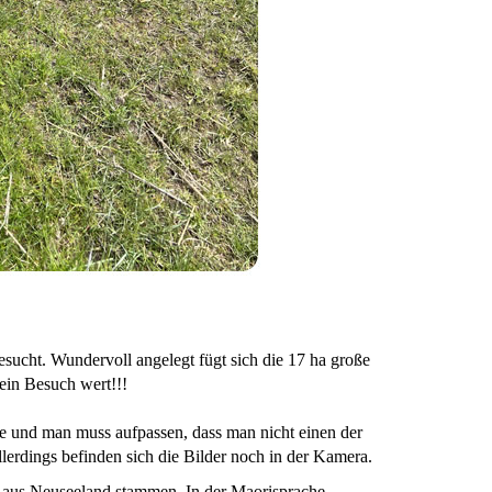
sucht. Wundervoll angelegt fügt sich die 17 ha große
 ein Besuch wert!!!
ne und man muss aufpassen, dass man nicht einen der
 allerdings befinden sich die Bilder noch in der Kamera.
 aus Neuseeland stammen. In der Maorisprache