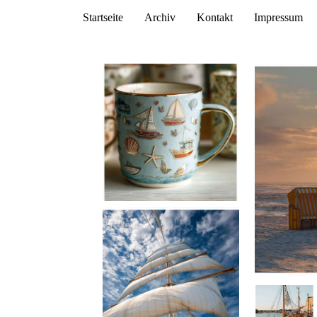
Startseite
Archiv
Kontakt
Impressum