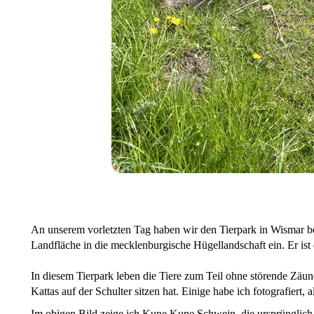
An unserem vorletzten Tag haben wir den Tierpark in Wismar be
Landfläche in die mecklenburgische Hügellandschaft ein. Er ist
In diesem Tierpark leben die Tiere zum Teil ohne störende Zäu
Kattas auf der Schulter sitzen hat. Einige habe ich fotografiert,
Im obigen Bild zeige ich Kune Kune Schwein, die ursprünglich