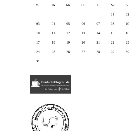
Mo
Di
Mi
Do
Fr
Sa
So
01
02
03
04
05
06
07
08
09
10
11
12
13
14
15
16
17
18
19
20
21
22
23
24
25
26
27
28
29
30
31