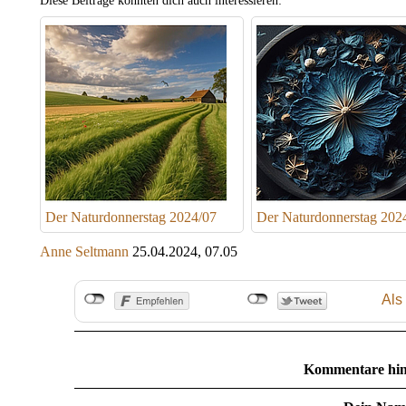
Diese Beiträge könnten dich auch interessieren:
Der Naturdonnerstag 2024/07
Der Naturdonnerstag 202
Anne Seltmann
25.04.2024, 07.05
Als
Kommentare hin