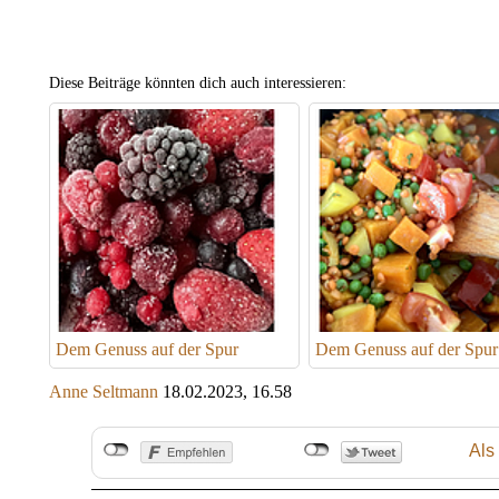
Diese Beiträge könnten dich auch interessieren:
Dem Genuss auf der Spur
Dem Genuss auf der Spur
Anne Seltmann
18.02.2023, 16.58
Als