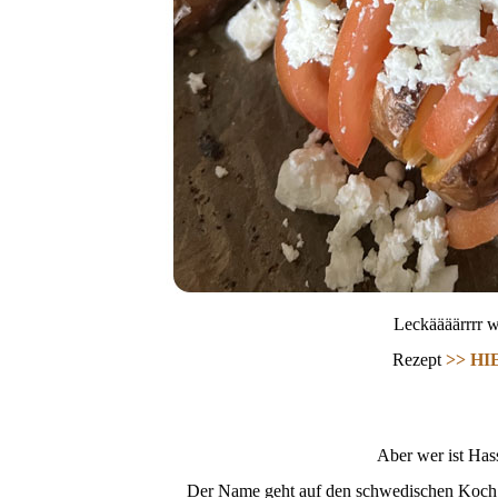
Leckäääärrrr w
Rezept
>> HI
Aber wer ist Has
Der Name geht auf den schwedischen Koch 