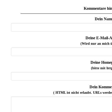
Kommentare hin
Dein Nam
Deine E-Mail-A
(Wird nur an mich ü
Deine Home
(bitte mit http
Dein Kommen
( HTML ist
nicht
erlaubt. URLs werde