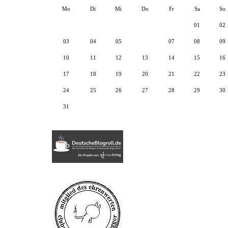
Mo
Di
Mi
Do
Fr
Sa
So
01
02
03
04
05
06
07
08
09
10
11
12
13
14
15
16
17
18
19
20
21
22
23
24
25
26
27
28
29
30
31