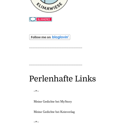
_______________________________
_______________________________
Perlenhafte Links
~*~
Meine Gedichte bei MyStory
Meine Gedichte bei Keinverlag
~*~