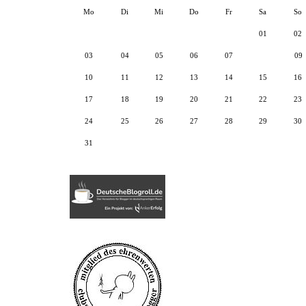
Mo
Di
Mi
Do
Fr
Sa
So
01
02
03
04
05
06
07
08
09
10
11
12
13
14
15
16
17
18
19
20
21
22
23
24
25
26
27
28
29
30
31