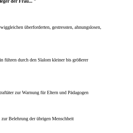
ger der Frau... "
 ewiggleichen überforderten, gestressten, ahnungslosen,
 führen durch den Slalom kleiner bis größerer
traftäter zur Warnung für Eltern und Pädagogen
zur Belehrung der übrigen Menschheit