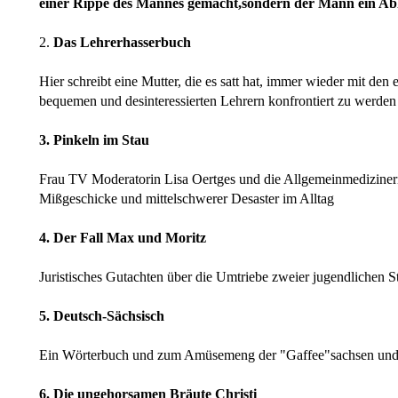
einer Rippe des Mannes gemacht,sondern der Mann ein Able
2.
Das Lehrerhasserbuch
Hier schreibt eine Mutter, die es satt hat, immer wieder mit den
bequemen und desinteressierten Lehrern konfrontiert zu werden
3. Pinkeln im Stau
Frau TV Moderatorin Lisa Oertges und die Allgemeinmedizinerin
Mißgeschicke und mittelschwerer Desaster im Alltag
4. Der Fall Max und Moritz
Juristisches Gutachten über die Umtriebe zweier jugendlichen S
5. Deutsch-Sächsisch
Ein Wörterbuch und zum Amüsemeng der "Gaffee"sachsen und 
6. Die ungehorsamen Bräute Christi