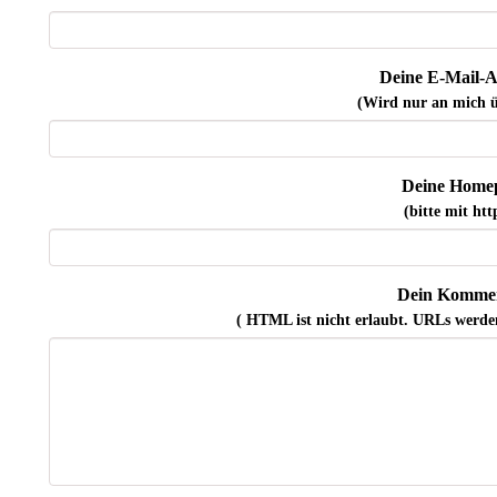
Deine E-Mail-A
(Wird nur an mich ü
Deine Home
(bitte mit http
Dein Kommen
( HTML ist
nicht
erlaubt. URLs werde