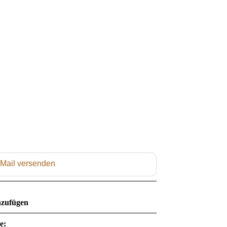
 Mail versenden
zufügen
e: