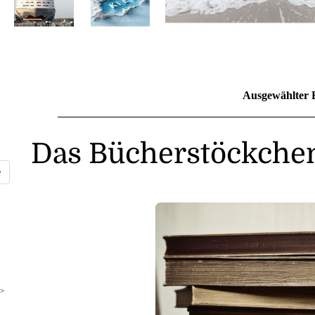
Ausgewählter 
Das Bücherstöckchen
>