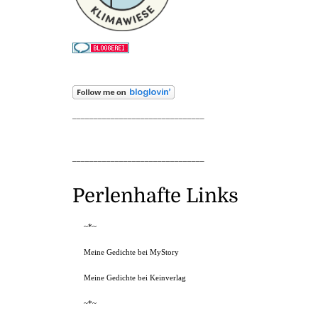
_______________________________
_______________________________
Perlenhafte Links
~*~
Meine Gedichte bei MyStory
Meine Gedichte bei Keinverlag
~*~