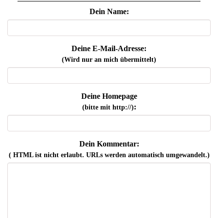
Dein Name:
Deine E-Mail-Adresse:
(Wird nur an mich übermittelt)
Deine Homepage
:
(bitte mit http://)
Dein Kommentar:
( HTML ist
nicht
erlaubt. URLs werden automatisch umgewandelt.)