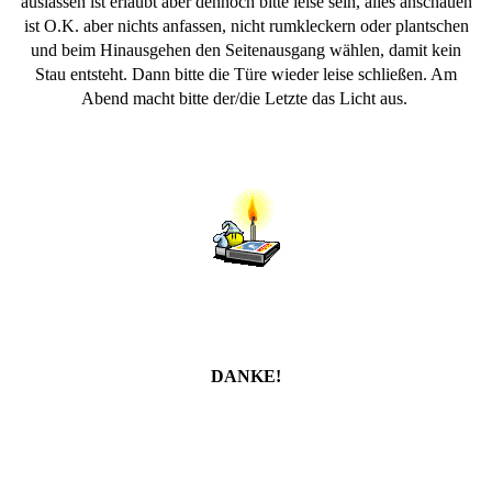
auslassen ist erlaubt aber dennoch bitte leise sein, alles anschauen
ist O.K. aber nichts anfassen, nicht rumkleckern oder plantschen
und beim Hinausgehen den Seitenausgang wählen, damit kein
Stau entsteht. Dann bitte die Türe wieder leise schließen. Am
Abend macht bitte der/die Letzte das Licht aus.
DANKE!