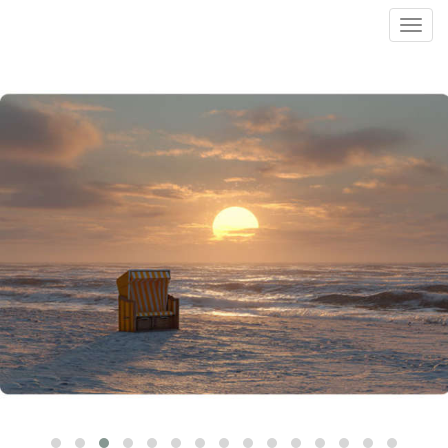
Toggl