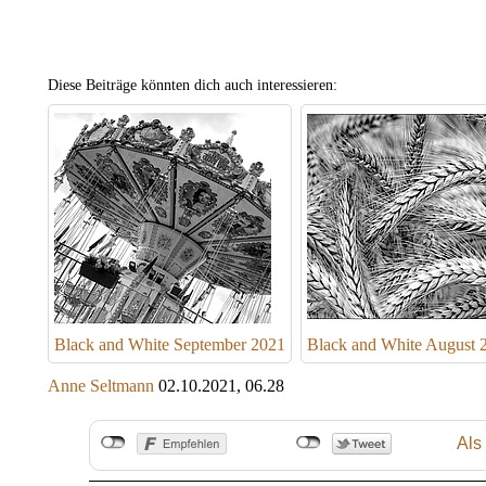
Diese Beiträge könnten dich auch interessieren:
Black and White September 2021
Black and White August 
Anne Seltmann
02.10.2021, 06.28
Als