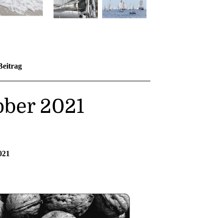
Beitrag
ober 2021
021