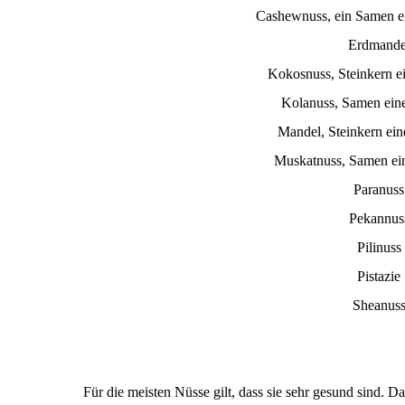
Cashewnuss, ein Samen ei
Erdmande
Kokosnuss, Steinkern ei
Kolanuss, Samen eine
Mandel, Steinkern eine
Muskatnuss, Samen ein
Paranuss
Pekannus
Pilinuss
Pistazie
Sheanus
Für die meisten Nüsse gilt, dass sie sehr gesund sind. 