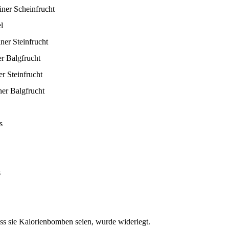
ner Scheinfrucht
l
ner Steinfrucht
r Balgfrucht
r Steinfrucht
er Balgfrucht
s
s
Dass sie Kalorienbomben seien, wurde widerlegt.