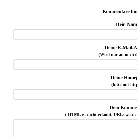
Kommentare hin
Dein Nam
Deine E-Mail-A
(Wird nur an mich ü
Deine Home
(bitte mit http
Dein Kommen
( HTML ist
nicht
erlaubt. URLs werde