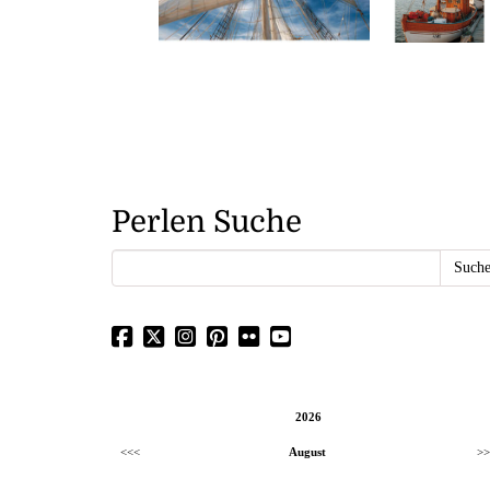
Perlen Suche
2026
<<<
August
>>