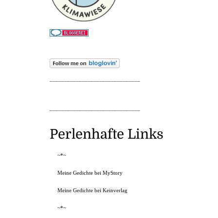
_______________________________
_______________________________
Perlenhafte Links
~*~
Meine Gedichte bei MyStory
Meine Gedichte bei Keinverlag
~*~