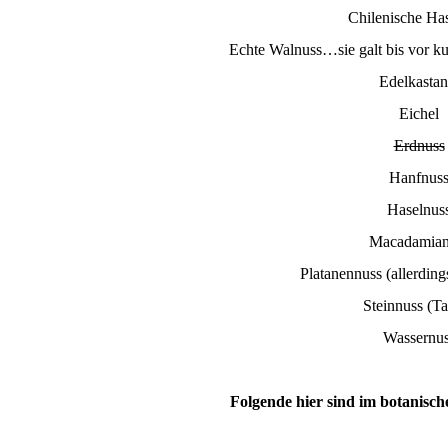
Chilenische Ha
Echte Walnuss…sie galt bis vor ku
Edelkastan
Eichel
Erdnuss
Hanfnus
Haselnus
Macadamian
Platanennuss (allerdin
Steinnuss (T
Wassernu
Folgende hier sind im botanis