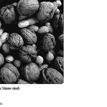
 Sinne sind:
rn