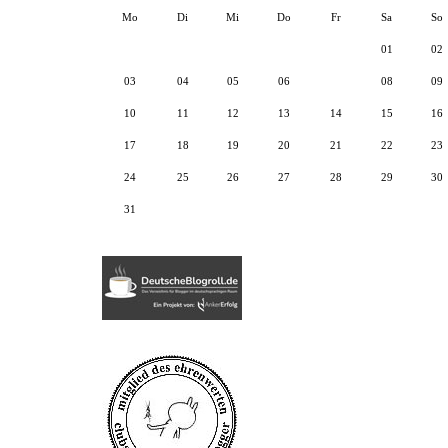
Mo
Di
Mi
Do
Fr
Sa
So
01
02
03
04
05
06
07
08
09
10
11
12
13
14
15
16
17
18
19
20
21
22
23
24
25
26
27
28
29
30
31