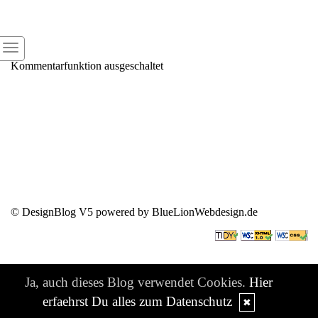
Kommentarfunktion ausgeschaltet
© DesignBlog V5 powered by BlueLionWebdesign.de
Ja, auch dieses Blog verwendet Cookies.
Hier
erfaehrst Du alles zum Datenschutz
✖