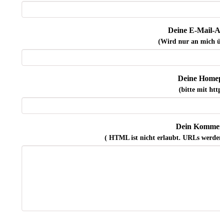
Deine E-Mail-A
(Wird nur an mich ü
Deine Home
(bitte mit http
Dein Kommen
( HTML ist
nicht
erlaubt. URLs werde