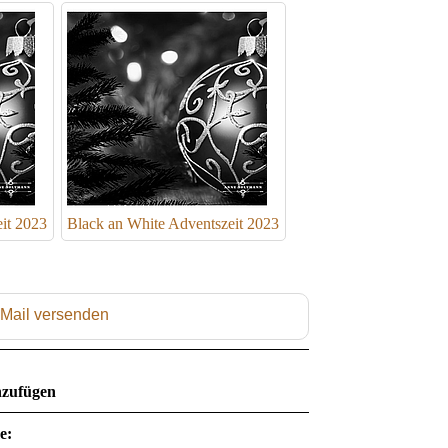
it 2023
Black an White Adventszeit 2023
 Mail versenden
zufügen
e: