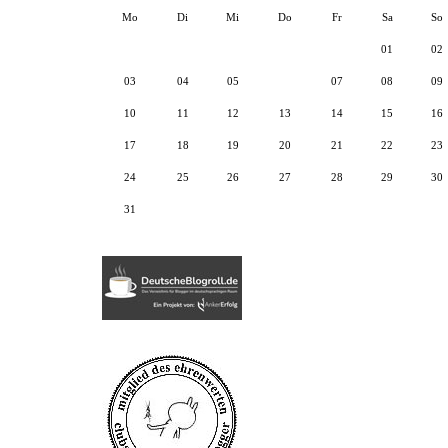
Mo
Di
Mi
Do
Fr
Sa
So
01
02
03
04
05
06
07
08
09
10
11
12
13
14
15
16
17
18
19
20
21
22
23
24
25
26
27
28
29
30
31