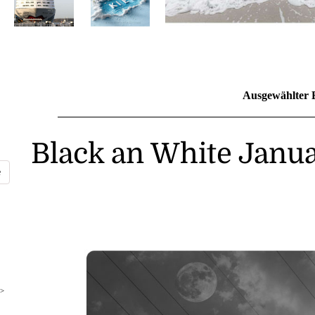
Ausgewählter 
Black an White Janu
>