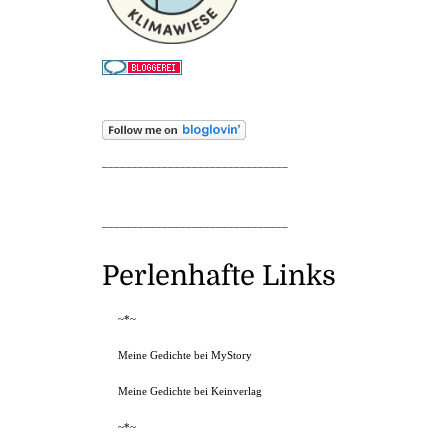
_______________________________
_______________________________
Perlenhafte Links
~*~
Meine Gedichte bei MyStory
Meine Gedichte bei Keinverlag
~*~