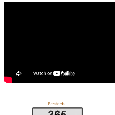
Bernhards...