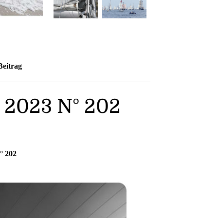
Beitrag
– 2023 N° 202
° 202