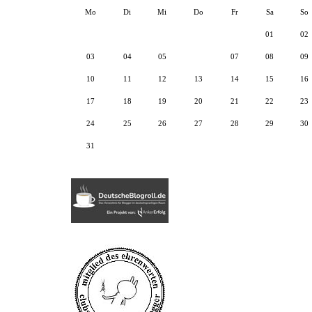
Mo
Di
Mi
Do
Fr
Sa
So
01
02
03
04
05
06
07
08
09
10
11
12
13
14
15
16
17
18
19
20
21
22
23
24
25
26
27
28
29
30
31