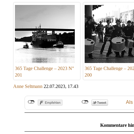
365 Tage Challenge – 2023 N°
365 Tage Challenge – 20
201
200
Anne Seltmann
22.07.2023, 17.43
Als
Kommentare hin