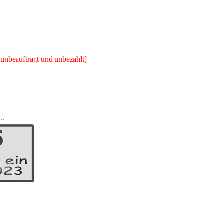
nbeauftragt und unbezahlt]
..