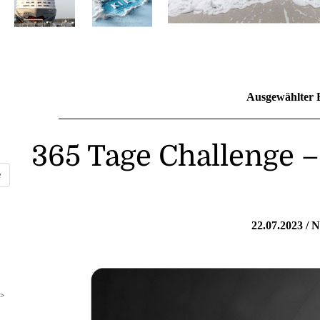
Ausgewählter 
365 Tage Challenge 
22.07
.2023 /
N
>