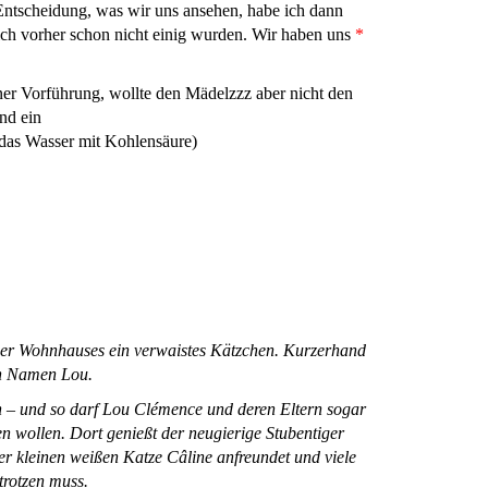
ntscheidung, was wir uns ansehen, habe ich dann
ich vorher schon nicht einig wurden. Wir haben uns
*
ner Vorführung, wollte den Mädelzzz aber nicht den
nd ein
 das Wasser mit Kohlensäure)
ser Wohnhauses ein verwaistes Kätzchen. Kurzerhand
den Namen Lou.
h – und so darf Lou Clémence und deren Eltern sogar
n wollen. Dort genießt der neugierige Stubentiger
er kleinen weißen Katze Câline anfreundet und viele
trotzen muss.