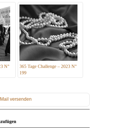
23 N°
365 Tage Challenge – 2023 N°
199
 Mail versenden
zufügen