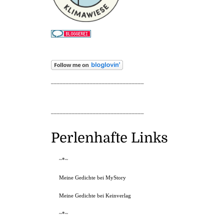
_______________________________
_______________________________
Perlenhafte Links
~*~
Meine Gedichte bei MyStory
Meine Gedichte bei Keinverlag
~*~