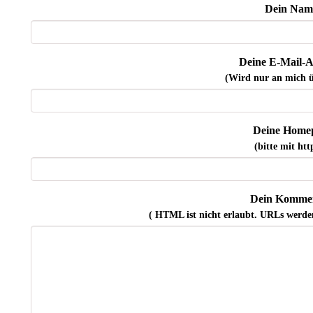
Dein Nam
Deine E-Mail-A
(Wird nur an mich ü
Deine Home
(bitte mit http
Dein Kommen
( HTML ist
nicht
erlaubt. URLs werde