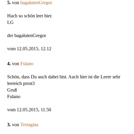
5.
von
bagalutenGregor
Hach so schön leer hier.
LG
der bagalutenGregor
vom 12.05.2015, 12.12
4.
von
Fulano
Schön, dass Du auch dabei bist. Auch hier ist die Leere sehr
leereich prost3
Gruß
Fulano
vom 12.05.2015, 11.50
3.
von
Terragina