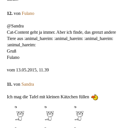
12.
von
Fulano
@Sandra
Cat-Content geht ja immer. Aber ich finde, das grenzt andere
Tiere aus :animal_hareim: :animal_hareim: :animal_hareim:
:animal_hareim:
Gruß
Fulano
vom 13.05.2015, 11.39
11.
von
Sandra
Ich mag die Tafel mit kleinen Kätzchen füllen