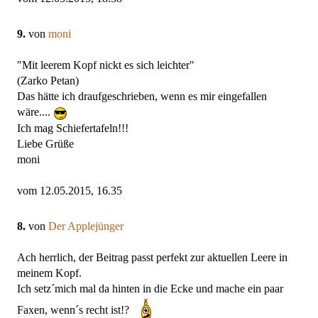
9.
von
moni
"Mit leerem Kopf nickt es sich leichter"
(Zarko Petan)
Das hätte ich draufgeschrieben, wenn es mir eingefallen
wäre....
Ich mag Schiefertafeln!!!
Liebe Grüße
moni
vom 12.05.2015, 16.35
8.
von
Der Applejünger
Ach herrlich, der Beitrag passt perfekt zur aktuellen Leere in
meinem Kopf.
Ich setz´mich mal da hinten in die Ecke und mache ein paar
Faxen, wenn´s recht ist!?