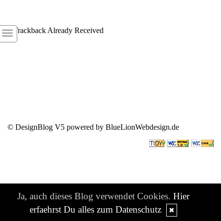
1
Trackback Already Received
© DesignBlog V5 powered by BlueLionWebdesign.de
Ja, auch dieses Blog verwendet Cookies.
Hier
erfaehrst Du alles zum Datenschutz
✖